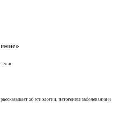
чение»
ачение.
рассказывает об этиологии, патогенезе заболевания и