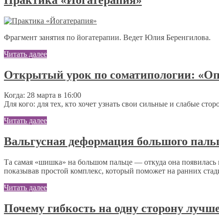
Фрагмент занятия по йогатерапии. Ведет Юлия Беренгилова.
Читать далее
Открытый урок по соматипологии: «Опр
Когда: 28 марта в 16:00
Для кого: для тех, кто хочет узнать свои сильные и слабые сто
Читать далее
Вальгусная деформация большого паль
Та самая «шишка» на большом пальце — откуда она появилась и
показывав простой комплекс, который поможет на ранних стад
Читать далее
Почему гибкость на одну сторону лучше