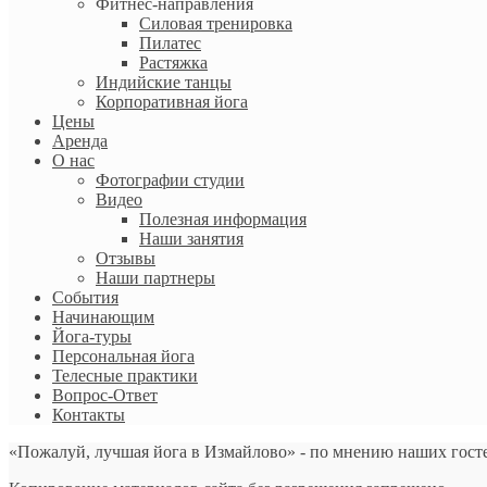
Фитнес-направления
Силовая тренировка
Пилатес
Растяжка
Индийские танцы
Корпоративная йога
Цены
Аренда
О нас
Фотографии студии
Видео
Полезная информация
Наши занятия
Отзывы
Наши партнеры
События
Начинающим
Йога-туры
Персональная йога
Телесные практики
Вопрос-Ответ
Контакты
«Пожалуй, лучшая йога в Измайлово» - по мнению наших гост