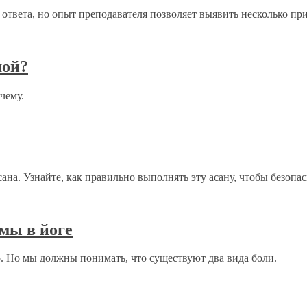
твета, но опыт преподавателя позволяет выявить несколько при
мой?
чему.
а. Узнайте, как правильно выполнять эту асану, чтобы безопасн
вмы в йоге
. Но мы должны понимать, что существуют два вида боли.