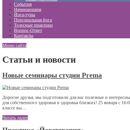
События
Начинающим
Йога-туры
Персональная йога
Телесные практики
Вопрос-Ответ
Контакты
Меню сайта
Статьи и новости
Новые семинары студии Prema
Дорогие друзья, мы подготовили для вас полезные и интересны
для собственного здоровья и здоровья близких! 25 января с 16
классе вы…
Читать далее
Практика «Йогатерапия»