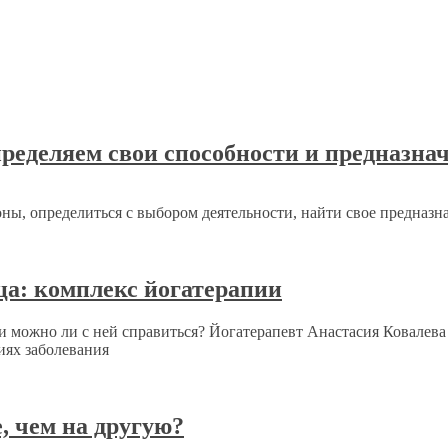
еделяем свои способности и предназна
роны, определиться с выбором деятельности, найти свое предназн
ца: комплекс йогатерапии
 можно ли с ней справиться? Йогатерапевт Анастасия Ковалева 
иях заболевания
, чем на другую?