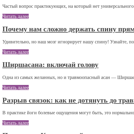
Частый вопрос практикующих, на который нет универсального о
Читать далее
Почему нам сложно держать спину пря
Удивительно, но наш мозг игнорирует нашу спину! Узнайте, по
Читать далее
Ширшасана: включай голову
Одна из самых желанных, но и травмоопасный асан — Ширшасан
Читать далее
Разрыв связок: как не дотянуть до тра
В практике йоги болевые ощущения могут быть, это нормально
Читать далее