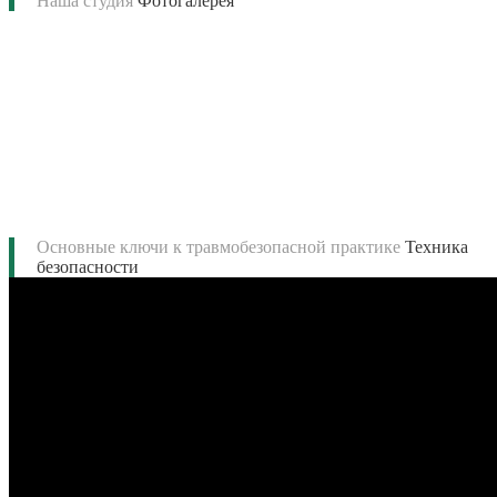
Наша студия
Фотогалерея
Основные ключи к травмобезопасной практике
Техника
безопасности