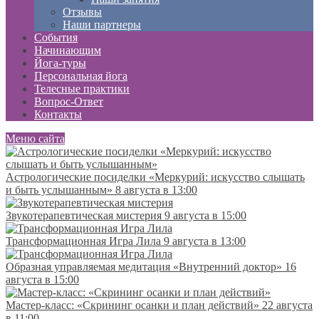
Отзывы
Наши партнеры
События
Начинающим
Йога-туры
Персональная йога
Телесные практики
Вопрос-Ответ
Контакты
Меню сайта
Астрологические посиделки «Меркурий: искусство слышать
и быть услышанным»
8 августа в 13:00
Звукотерапевтическая мистерия
9 августа в 15:00
Трансформационная Игра Лила
9 августа в 13:00
Образная управляемая медитация «Внутренний доктор»
16
августа в 15:00
Мастер-класс: «Скрининг осанки и план действий»
22 августа
в 11:00