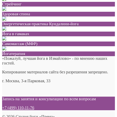
Стрейчинг
Здоровая спина
Энергетическая практика Кундалини-йога
Йога в гамаках
Самомассаж (МФР)
Йогатерапия
«Пожалуй, лучшая йога в Измайлово» - по мнению наших
гостей.
Копирование материалов сайта без разрешения запрещено.
г. Москва, 3-я Парковая, 33
Запись на занятия и консультации по всем вопросам
+7 (499) 110-11-76
© 2026 Студия йоги «Према».