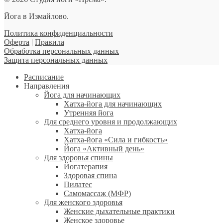
Йога в Измайлово.
Политика конфиденциальности
Оферта
|
Правила
Обработка персональных данных
Защита персональных данных
Расписание
Направления
Йога для начинающих
Хатха-йога для начинающих
Утренняя йога
Для среднего уровня и продолжающих
Хатха-йога
Хатха-йога «Сила и гибкость»
Йога «Активный день»
Для здоровья спины
Йогатерапия
Здоровая спина
Пилатес
Самомассаж (МФР)
Для женского здоровья
Женские дыхательные практики
Женское здоровье