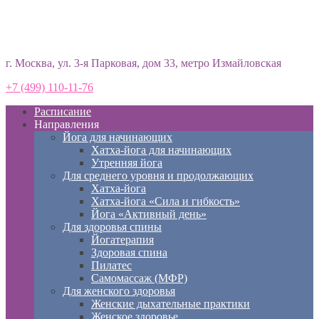
Студия йоги «Према»
г. Москва, ул. 3-я Парковая, дом 33, метро Измайловская
+7 (499) 110-11-76
Расписание
Направления
Йога для начинающих
Хатха-йога для начинающих
Утренняя йога
Для среднего уровня и продолжающих
Хатха-йога
Хатха-йога «Сила и гибкость»
Йога «Активный день»
Для здоровья спины
Йогатерапия
Здоровая спина
Пилатес
Самомассаж (МФР)
Для женского здоровья
Женские дыхательные практики
Женское здоровье