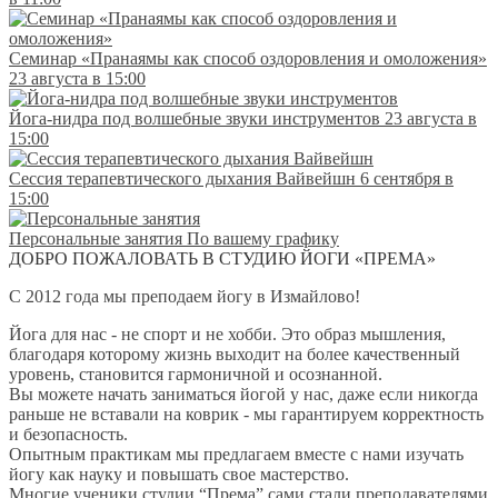
Семинар «Пранаямы как способ оздоровления и омоложения»
23 августа в 15:00
Йога-нидра под волшебные звуки инструментов
23 августа в
15:00
Сессия терапевтического дыхания Вайвейшн
6 сентября в
15:00
Персональные занятия
По вашему графику
ДОБРО ПОЖАЛОВАТЬ В СТУДИЮ ЙОГИ «ПРЕМА»
С 2012 года мы преподаем йогу в Измайлово!
Йога для нас - не спорт и не хобби. Это образ мышления,
благодаря которому жизнь выходит на более качественный
уровень, становится гармоничной и осознанной.
Вы можете начать заниматься йогой у нас, даже если никогда
раньше не вставали на коврик - мы гарантируем корректность
и безопасность.
Опытным практикам мы предлагаем вместе с нами изучать
йогу как науку и повышать свое мастерство.
Многие ученики студии “Према” сами стали преподавателями