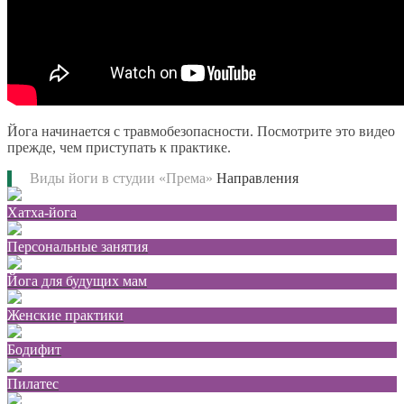
Йога начинается с травмобезопасности. Посмотрите это видео
прежде, чем приступать к практике.
Виды йоги в студии «Према»
Направления
Хатха-йога
Персональные занятия
Йога для будущих мам
Женские практики
Бодифит
Пилатес