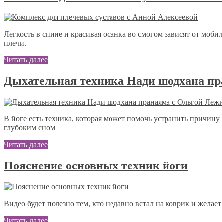
Легкость в спине и красивая осанка во смогом зависят от моби
плечи.
Читать далее
Дыхательная техника Нади шодхана пр
В йоге есть техника, которая может помочь устранить причину
глубоким сном.
Читать далее
Пояснение основных техник йоги
Видео будет полезно тем, кто недавно встал на коврик и жела
Читать далее