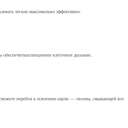
ьзовать легкие максимально эффективно.
обы обеспечитьполноценное клеточное дыхание.
ы сможете перейти к освоению наули — «волны, смывающей все