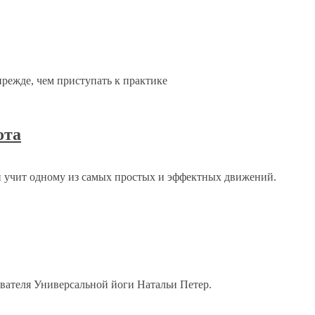
прежде, чем приступать к практике
ота
 учит одному из самых простых и эффектных движений.
вателя Универсальной йоги Натальи Петер.