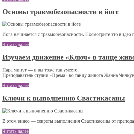
Основы травмобезопасности в йоге
Йога начинается с травмобезопасности. Посмотрите это видео 
Читать далее
Изучаем движение «Ключ» в танце жив
Пара минут — и вы тоже так умеете!
Преподаватель студии «Према» во танцу живота Жанна Чичкун
Читать далее
Ключи к выполнению Свастикасаны
В этом видео — секреты выполнения Свастикасаны от препода
Читать далее