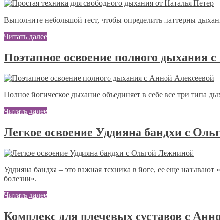
Выполните небольшой тест, чтобы определить паттерны дыхани
Читать далее
Поэтапное освоение полного дыхания с
Полное йогическое дыхание объединяет в себе все три типа ды
Читать далее
Легкое освоение Уддияна бандхи с Оль
Уддияна бандха – это важная техника в йоге, ее еще называю
болезни».
Читать далее
Комплекс для плечевых суставов с Анн