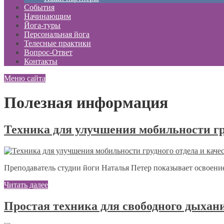
События
Начинающим
Йога-туры
Персональная йога
Телесные практики
Вопрос-Ответ
Контакты
Меню сайта
Полезная информация
Техника для улучшения мобильности гр
Преподаватель студии йоги Наталья Петер показывает освоени
Читать далее
Простая техника для свободного дыхан