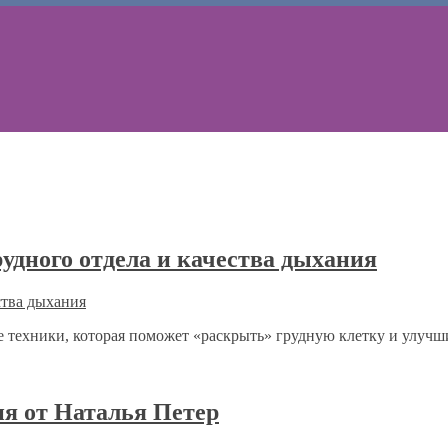
удного отдела и качества дыхания
е техники, которая поможет «раскрыть» грудную клетку и улучш
ия от Наталья Петер