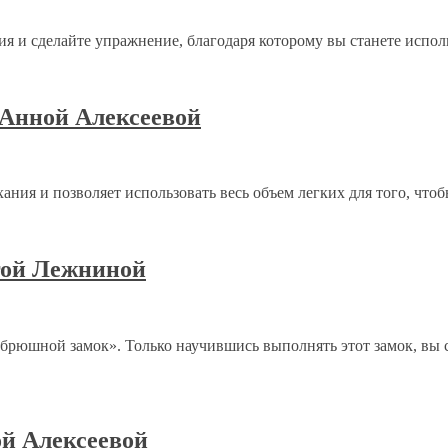
я и сделайте упражнение, благодаря которому вы станете испол
 Анной Алексеевой
хания и позволяет использовать весь объем легких для того, чт
гой Лежниной
т «брюшной замок». Только научившись выполнять этот замок, в
ой Алексеевой