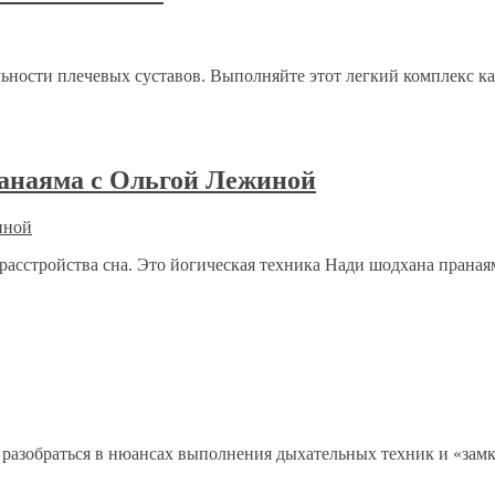
льности плечевых суставов. Выполняйте этот легкий комплекс ка
анаяма с Ольгой Лежиной
 расстройства сна. Это йогическая техника Нади шодхана прана
ет разобраться в нюансах выполнения дыхательных техник и «зам