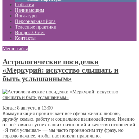
События
Начинающим
Йога-туры
Персональная йога
Телесные практики
Вопрос-Ответ
Контакты
Меню сайта
Астрологические посиделки
«Меркурий: искусство слышать и
быть услышанным»
Когда: 8 августа в 13:00
Коммуникация пронизывает все сферы жизни: любовь,
дружбу, семью, работу и социальное взаимодействие. Именно
от неё зависит успех наших начинаний и качество отношений.
«Я тебя услышал» — мы часто произносим эту фразу, но
гораздо важнее, чтобы нас поняли правильно.