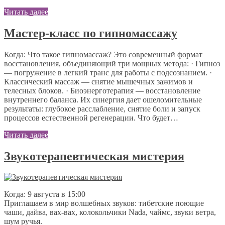
Читать далее
Мастер-класс по гипномассажу
Когда: Что такое гипномассаж? Это современный формат
восстановления, объединяющий три мощных метода: · Гипноз
— погружение в легкий транс для работы с подсознанием. ·
Классический массаж — снятие мышечных зажимов и
телесных блоков. · Биоэнерготерапия — восстановление
внутреннего баланса. Их синергия дает ошеломительные
результаты: глубокое расслабление, снятие боли и запуск
процессов естественной регенерации. Что будет…
Читать далее
Звукотерапевтическая мистерия
Когда: 9 августа в 15:00
Приглашаем в мир волшебных звуков: тибетские поющие
чаши, дайва, вах-вах, колокольчики Nada, чаймс, звуки ветра,
шум ручья.