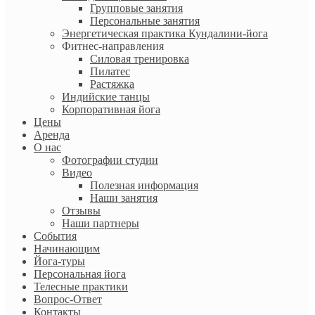
Групповые занятия
Персональные занятия
Энергетическая практика Кундалини-йога
Фитнес-направления
Силовая тренировка
Пилатес
Растяжка
Индийские танцы
Корпоративная йога
Цены
Аренда
О нас
Фотографии студии
Видео
Полезная информация
Наши занятия
Отзывы
Наши партнеры
События
Начинающим
Йога-туры
Персональная йога
Телесные практики
Вопрос-Ответ
Контакты