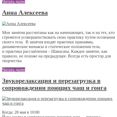
Читать далее
Анна Алексеева
Мои занятия рассчитаны как на начинающих, так и на тех, кто
стремится усовершенствовать свою практику путем осознания
своего тела. В занятия входят практики пранаямы,
динамические виньясы и статические положения тела,
и практика расслабления – Шавасана. Каждое занятие, как
правило, не похоже на предыдущее. Всегда есть простор для
творчества
Читать далее
Звукорелаксация и перезагрузка в
сопровождении поющих чаш и гонга
Когда: 28 мая в 10:00
Йога-нидра в сопровождении поющих чаш — техника