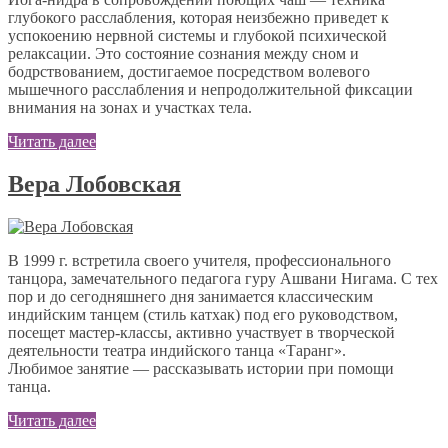
глубокого расслабления, которая неизбежно приведет к
успокоению нервной системы и глубокой психической
релаксации. Это состояние сознания между сном и
бодрствованием, достигаемое посредством волевого
мышечного расслабления и непродолжительной фиксации
внимания на зонах и участках тела.
Читать далее
Вера Лобовская
В 1999 г. встретила своего учителя, профессионального
танцора, замечательного педагога гуру Ашвани Нигама. С тех
пор и до сегодняшнего дня занимается классическим
индийским танцем (стиль катхак) под его руководством,
посещет мастер-классы, активно участвует в творческой
деятельности театра индийского танца «Таранг».
Любимое занятие — рассказывать истории при помощи
танца.
Читать далее