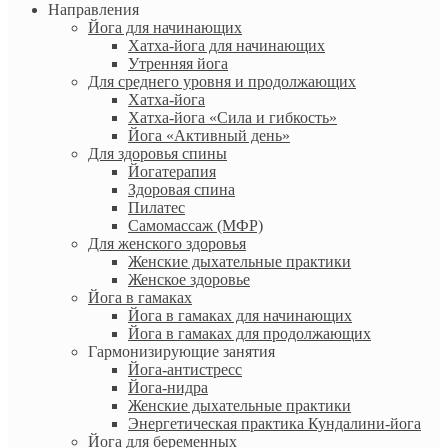
Направления
Йога для начинающих
Хатха-йога для начинающих
Утренняя йога
Для среднего уровня и продолжающих
Хатха-йога
Хатха-йога «Сила и гибкость»
Йога «Активный день»
Для здоровья спины
Йогатерапия
Здоровая спина
Пилатес
Самомассаж (МФР)
Для женского здоровья
Женские дыхательные практики
Женское здоровье
Йога в гамаках
Йога в гамаках для начинающих
Йога в гамаках для продолжающих
Гармонизирующие занятия
Йога-антистресс
Йога-нидра
Женские дыхательные практики
Энергетическая практика Кундалини-йога
Йога для беременных