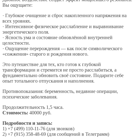
Вы ощущаете:
· Глубокое очищение и сброс накопленного напряжения на
всех уровнях.
· Интенсивное физическое расслабление и выравнивание
энергетического поля.
· Ясность ума и состояние обновлённой внутренней
целостности.
· Ощущение перерождения — как после символического
«сожжения» старого и рождения нового.
Это путешествие для тех, кто готов к глубокой
трансформации и стремится не просто расслабиться, а
фундаментально обновить своё состояние. Подарите себе
опыт тотального отпускания и наполнения.
Противопоказания: беременность, недавние операции,
психические заболевания.
Продолжительность 1,5 часа.
Стоимость:
40000 руб.
Подробности и запись:
1) +7 (499) 110-11-76 (для звонков)
2) +7 (915) 358-48-69 (для сообщений в Телеграмм)