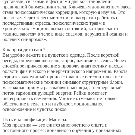
суставами, связками и фасциями для восстановления
правильной биомеханики тела. Ключевым дополнением здесь
стала психосоматическая коррекция, которую я изучал. Это
позволяет через телесные техники аккуратно работать с
последствиями стресса, психологических травм и
хронических эмоциональных состояний, которые часто
«записываются» в теле в виде спазмов, нарушений осанки и
болевых синдромов».
Как проходит сеанс?
Вы удобно лежите на кушетке в одежде. После короткой
беседы, определяющей ваш запрос, начинается сеанс. Через
спокойное прикосновение я провожу диагностику, находя
области физического и энергетического напряжения. Работа
строится как единый процесс: плавные остеопатические и
психосоматические техники снимают структурные блоки,
массажные приемы расслабляют мышцы, а непрерывный
поток гармонизирующей энергии Рейки помогает
интегрировать изменения. Многие отмечают не только
облегчение в теле, но и глубокое эмоциональное
освобождение и чувство покоя.
Путь и квалификация Мастера:
Моя практика — это синтез многолетнего опыта и
постоянного профессионального обучения у признанных