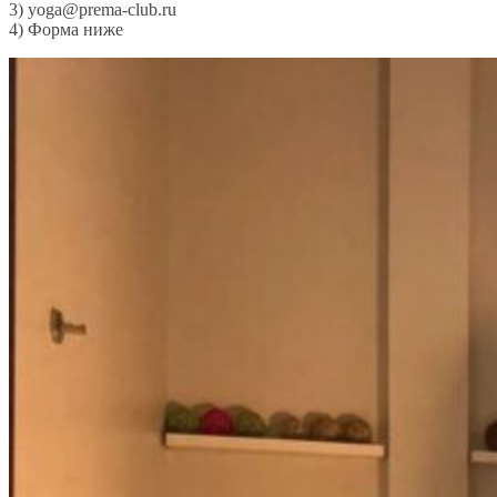
3) yoga@prema-club.ru
4) Форма ниже