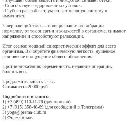
· Улучшает обмен веществ и лимфоток, снимает отёки.
· Способствует оздоровлению суставов.
· Глубоко расслабляет, укрепляет нервную систему и
иммунитет.
Завершающий этап — поющие чаши: их вибрации
нормализуют ток энергии и жидкостей в организме, снимают
напряжение и способствуют релаксации.
Итог сеанса: мощный синергетический эффект для всего
организма. Вы обретёте физическую лёгкость, душевное
равновесие и ощущение общего обновления.
Противопоказания: беременность, недавние операции,
болезнь вен.
Продолжительность 1 час.
Стоимость:
20000 руб.
Подробности и запись:
1) +7 (499) 110-11-76 (для звонков)
2) +7 (915) 358-48-69 (для сообщений в Телеграмм)
3) yoga@prema-club.ru
4) Форма ниже.