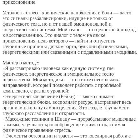
прикосновение.
Усталость, стресс, хронические напряжения и боли — часто
это сигналы разбалансировки, идущие не только от
физического тела, но и от нашей эмоциональной и
энергетической системы. Мой сеанс — это целостный подход
к восстановлению. Это диалог с телом на языке
прикосновения, цель которого — найти и отпустить
глубинные причины дискомфорта, будь они физическими,
энергетическими или связанными с подавленными эмоциями.
Мастер о методе:
«Я рассматриваю человека как единую систему, где
физическое, энергетическое и эмоциональное тесно
переплетены. Моя методика — это синтез нескольких
направлений, который позволяет работать с проблемой
комплексно, с разных уровней:
· Энергетическое лечение (Рейки) — мягко снимает
энергетические блоки, восполняет ресурс, настраивает весь
организм на волну самоисцеления. Это создает фундамент
глубокого расслабления и открытости.
· Массажные техники и Шиацу — прорабатывают мышечные
зажимы, улучшают кровообращение и лимфоток, снимая
физическое проявление стресса.
· Элементы остеопатии и трасты — это ювелирная работа с