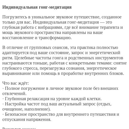
Индивидуальная гонг-медитация
Погрузитесь в уникальное звуковое путешествие, созданное
только для вас. Индивидуальная гонг-медитация — это
глубокая работа с вибрациями, где всё внимание терапевта и
мощь звукового пространства направлены на ваше
восстановление и трансформацию.
В отличие от групповых сеансов, эта практика полностью
адаптируется под ваше состояние, запрос и энергетический
ритм. Целебные частоты гонга и родственных инструментов
настраиваются тоньше, работая с конкретными темами: снятие
глубокого стресса, перезагрузка сознания, энергетическое
выравнивание или помощь в проработке внутренних блоков.
Что вас ждёт:
· Полное погружение в личное звуковое поле без внешних
отвлечений.
· Глубинная релаксация на уровне каждой клетки.
· Настройка частот под ваш актуальный запрос (отдых,
очищение, наполнение).
· Безопасное пространство для внутреннего путешествия и
отпускания напряжения.