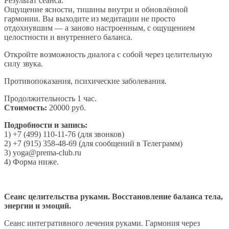
Результат сеанса:
Ощущение ясности, тишины внутри и обновлённой
гармонии. Вы выходите из медитации не просто
отдохнувшим — а заново настроенным, с ощущением
целостности и внутреннего баланса.
Откройте возможность диалога с собой через целительную
силу звука.
Противопоказания, психические заболевания.
Продолжительность 1 час.
Стоимость:
20000 руб.
Подробности и запись:
1) +7 (499) 110-11-76 (для звонков)
2) +7 (915) 358-48-69 (для сообщений в Телеграмм)
3) yoga@prema-club.ru
4) Форма ниже.
Сеанс целительства руками. Восстановление баланса тела,
энергии и эмоций.
Сеанс интегративного лечения руками. Гармония через