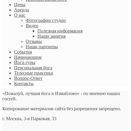
Цены
Аренда
О нас
Фотографии студии
Видео
Полезная информация
Наши занятия
Отзывы
Наши партнеры
События
Начинающим
Йога-туры
Персональная йога
Телесные практики
Вопрос-Ответ
Контакты
«Пожалуй, лучшая йога в Измайлово» - по мнению наших
гостей.
Копирование материалов сайта без разрешения запрещено.
г. Москва, 3-я Парковая, 33