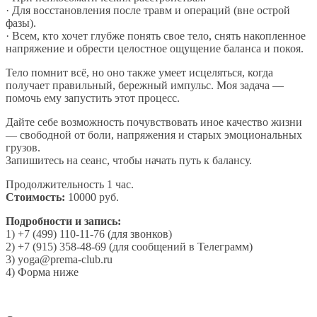
· Для восстановления после травм и операций (вне острой
фазы).
· Всем, кто хочет глубже понять свое тело, снять накопленное
напряжение и обрести целостное ощущение баланса и покоя.
Тело помнит всё, но оно также умеет исцеляться, когда
получает правильный, бережный импульс. Моя задача —
помочь ему запустить этот процесс.
Дайте себе возможность почувствовать иное качество жизни
— свободной от боли, напряжения и старых эмоциональных
грузов.
Запишитесь на сеанс, чтобы начать путь к балансу.
Продолжительность 1 час.
Стоимость:
10000 руб.
Подробности и запись:
1) +7 (499) 110-11-76 (для звонков)
2) +7 (915) 358-48-69 (для сообщений в Телеграмм)
3) yoga@prema-club.ru
4) Форма ниже