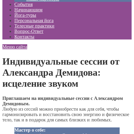
События
Начинающим
Йога-туры
Персональная йога
Телесные практики
Вопрос-Ответ
Контакты
Меню сайта
Индивидуальные сессии от
Александра Демидова:
исцеление звуком
Приглашаем на индивидуальные сессии с Александром
Демидовым.
Любую из сессий можно приобрести как для себя, чтобы
гармонизировать и восстановить свою энергию и физическое
тело, так и в подарок для самых близких и любимых.
Мастер о себе: