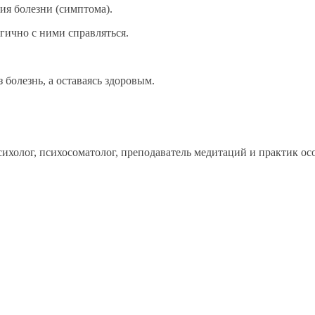
ия болезни (симптома).
гично с ними справляться.
 болезнь, а оставаясь здоровым.
холог, психосоматолог, преподаватель медитаций и практик осо