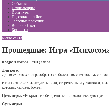
События
Начинающим
Йога-туры
Персональная йога
Телесные практики
Вопрос-Ответ
Контакты
Меню сайта
Прошедшие: Игра «Психосом
Когда
: 8 ноября 12:00 (3 часа)
Для кого:
Для всех, кто хочет разобраться с болезнью, симптомом, состоя
Игра позволяет отследить мысли, стереотипы и установки, кот
которых человек болеет.
Цель игры
: «Вскрыть и обезвредить» психологическую причин
Суть игры: