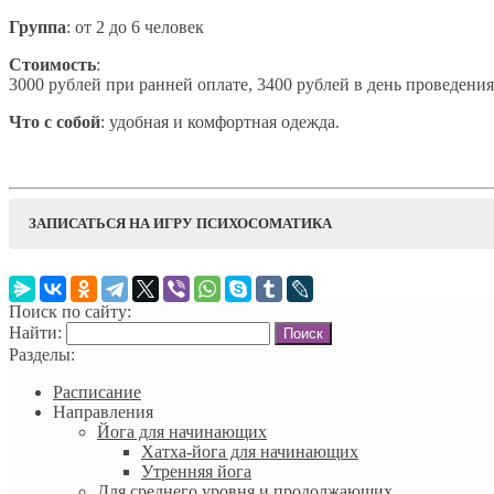
Группа
: от 2 до 6 человек
Стоимость
:
3000 рублей при ранней оплате, 3400 рублей в день проведени
Что с собой
: удобная и комфортная одежда.
ЗАПИСАТЬСЯ НА ИГРУ ПСИХОСОМАТИКА
Название занятия
Поиск по сайту:
Найти:
Ваше имя (обязательно)
Разделы:
Расписание
Укажите дату занятия
Направления
Йога для начинающих
Ваш e-mail
Хатха-йога для начинающих
Утренняя йога
Для среднего уровня и продолжающих