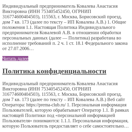
Индивидуальный предприниматель Ковалева Анастасия
Викторовна (ИНН 753405452450, ОГРНИП
316774600404503), 115563, г. Москва, Борисовский проезд,
дом 7 кв. 173 (далее по тексту – ИП Ковалева А.В.) 1. Общие
положения 1.1. Настоящая Политика Индивидуального
предпринимателя Ковалевой А.В. в отношении обработки
персональных данных (далее — Политика) разработана во
исполнение требований п. 2 ч. 1 ст. 18.1 Федерального закона
от 27.07.2006…
Читать далее
Политика конфиденциальности
Индивидуальный предприниматель Ковалева Анастасия
Викторовна (ИНН 753405452450, ОГРНИП
316774600404503), 115563, г. Москва, Борисовский проезд,
дом 7 кв. 173 (далее по тексту – ИП Ковалева А.В.) Веб сайт
Оператора: https://prema-club.ru/ 1. Персональная информация
Пользователей, которую обрабатывает Оператор 1.1. В рамках
настоящей Политики под «персональной информацией
Пользователя» понимаются: 1.1.1. Персональная информация,
которую Пользователь предоставляет о себе самостоятельно…