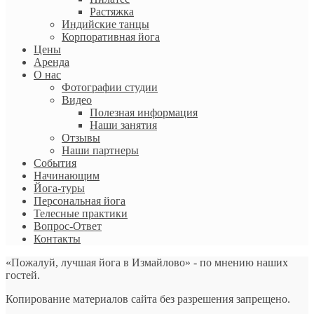
Растяжка
Индийские танцы
Корпоративная йога
Цены
Аренда
О нас
Фотографии студии
Видео
Полезная информация
Наши занятия
Отзывы
Наши партнеры
События
Начинающим
Йога-туры
Персональная йога
Телесные практики
Вопрос-Ответ
Контакты
«Пожалуй, лучшая йога в Измайлово» - по мнению наших
гостей.
Копирование материалов сайта без разрешения запрещено.