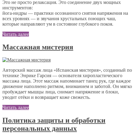
Это не просто релаксация. Это соединение двух мощных
инструментов:
йога-нидры — практики осознанного снятия напряжения на
всех уровнях — и звучания хрустальных поющих чаш,
которые направляют ум в состояние глубокого покоя.
Читать далее
Массажная мистерия
Авторский массаж лица «Испанская мистерия», созданный по
технике Энрике Гарсия — основателя хиропластического
массажа лица. Этот массаж напоминает танец рук, где каждое
движение наполнено ритмом, вниманием и заботой. Он мягко
пробуждает мышцы лица, снимает напряжение и блоки,
уводит отёки и возвращает коже свежесть.
Читать далее
Политика защиты и обработки
персональных данных