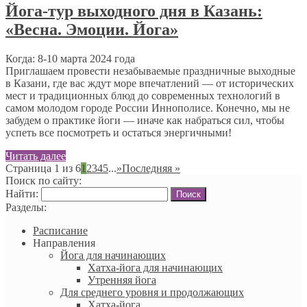
Йога-тур выходного дня в Казань:
«Весна. Эмоции. Йога»
Когда: 8-10 марта 2024 года
Приглашаем провести незабываемые праздничные выходные
в Казани, где вас ждут море впечатлений — от исторических
мест и традиционных блюд до современных технологий в
самом молодом городе России Иннополисе. Конечно, мы не
забудем о практике йоги — иначе как набраться сил, чтобы
успеть все посмотреть и остаться энергичными!
Читать далее
Страница 1 из 6
1
2
3
4
5
...
»
Последняя »
Поиск по сайту:
Найти:
Разделы:
Расписание
Направления
Йога для начинающих
Хатха-йога для начинающих
Утренняя йога
Для среднего уровня и продолжающих
Хатха-йога