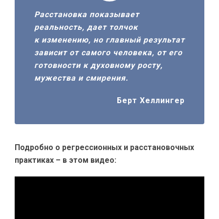
Расстановка показывает
реальность, дает толчок
к изменению, но главный результат
зависит от самого человека, от его
готовности к духовному росту,
мужества и смирения.
Берт Хеллингер
Подробно о регрессионных и расстановочных
практиках – в этом видео: