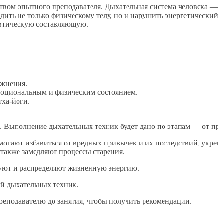
твом опытного преподавателя. Дыхательная система человека —
ть не только физическому телу, но и нарушить энергетический 
евтическую составляющую.
ажнения.
эмоциональным и физическим состоянием.
тха-йоги.
 Выполнение дыхательных техник будет дано по этапам — от пр
могают избавиться от вредных привычек и их последствий, укре
 также замедляют процессы старения.
руют и распределяют жизненную энергию.
ой дыхательных техник.
преподавателю до занятия, чтобы получить рекомендации.