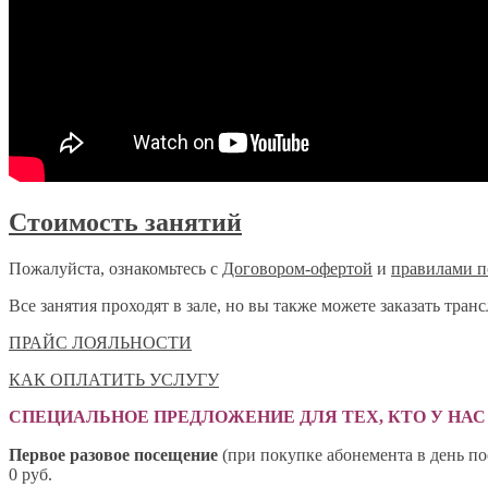
Стоимость занятий
Пожалуйста, ознакомьтесь с
Договором-офертой
и
правилами п
Все занятия проходят в зале, но вы также можете заказать тр
ПРАЙС ЛОЯЛЬНОСТИ
КАК ОПЛАТИТЬ УСЛУГУ
СПЕЦИАЛЬНОЕ ПРЕДЛОЖЕНИЕ ДЛЯ ТЕХ, КТО У НА
Первое разовое посещение
(при покупке абонемента в день п
0 руб.