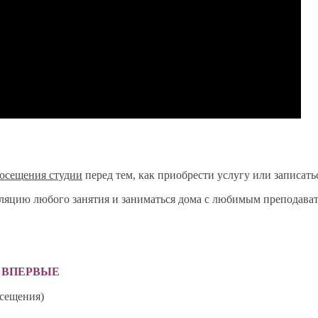
осещения студии
перед тем, как приобрести услугу или записат
ансляцию любого занятия и заниматься дома с любимым преподава
С ВПЕРВЫЕ
осещения)