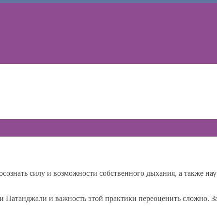
, осознать силу и возможности собственного дыхания, а также н
и Патанджали и важность этой практики переоценить сложно. З