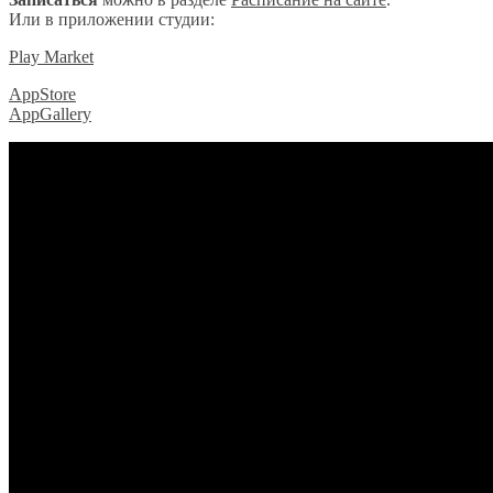
Или в приложении студии:
Play Market
AppStore
AppGallery