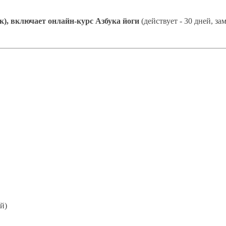
ок), включает онлайн-курс Азбука йоги
(действует - 30 дней, за
ей)