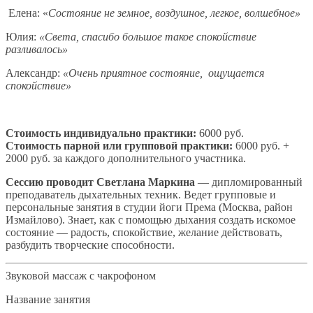
Елена: «
Состояние не земное, воздушное, легкое, волшебное»
Юлия:
«Света, спасибо большое такое спокойствие
разливалось»
Александр:
«Очень приятное состояние, ощущается
спокойствие»
Стоимость индивидуально практики:
6000 руб.
Стоимость парной или групповой практики:
6000 руб. +
2000 руб. за каждого дополнительного участника.
Сессию проводит Светлана Маркина
— дипломированный
преподаватель дыхательных техник. Ведет групповые и
персональные занятия в студии йоги Према (Москва, район
Измайлово). Знает, как с помощью дыхания создать искомое
состояние — радость, спокойствие, желание действовать,
разбудить творческие способности.
Звуковой массаж с чакрофоном
Название занятия