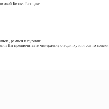
нсовой Бизнес Разведки.
инок , ремней и пуговиц!
но если Вы предпочитаете минеральную водичку или сок то возьми