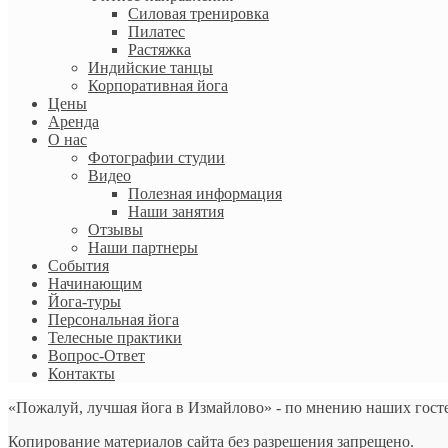
Силовая тренировка
Пилатес
Растяжка
Индийские танцы
Корпоративная йога
Цены
Аренда
О нас
Фотографии студии
Видео
Полезная информация
Наши занятия
Отзывы
Наши партнеры
События
Начинающим
Йога-туры
Персональная йога
Телесные практики
Вопрос-Ответ
Контакты
«Пожалуй, лучшая йога в Измайлово» - по мнению наших гост
Копирование материалов сайта без разрешения запрещено.