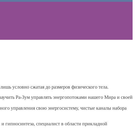
лишь условно сжатая до размеров физического тела.
 научить Ра-Зум управлять энергопотоками нашего Мира и своей
ного управления свою энергосистему, чистые каналы набора
и гипносинтеза, специалист в области прикладной