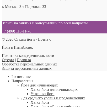
г. Москва, 3-я Парковая, 33
Запись на занятия и консультации по всем вопросам
+7 (499) 110-11-76
© 2026 Студия йоги «Према».
Йога в Измайлово.
Политика конфиденциальности
Оферта
|
Правила
Обработка персональных данных
Защита персональных данных
Расписание
Направления
Йога для начинающих
Хатха-йога для начинающих
Утренняя йога
Для среднего уровня и продолжающих
Хатха-йога
Хатха-йога «Сила и гибкость»