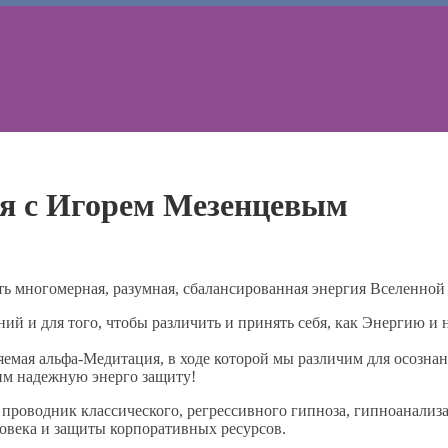
я с Игорем Мезенцевым
ь многомерная, разумная, сбалансированная энергия Вселенной 
ий и для того, чтобы различить и принять себя, как Энергию и
мая альфа-Медитация, в ходе которой мы различим для осознан
им надежную энерго защиту!
оводник классического, регрессивного гипноза, гипноанализа 
овека и защиты корпоративных ресурсов.