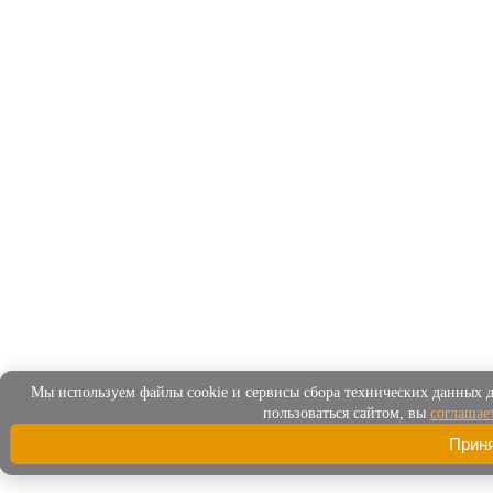
Мы используем файлы cookie и сервисы сбора технических данных д
пользоваться сайтом, вы
соглашае
Прин