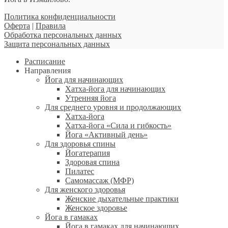
Политика конфиденциальности
Оферта
|
Правила
Обработка персональных данных
Защита персональных данных
Расписание
Направления
Йога для начинающих
Хатха-йога для начинающих
Утренняя йога
Для среднего уровня и продолжающих
Хатха-йога
Хатха-йога «Сила и гибкость»
Йога «Активный день»
Для здоровья спины
Йогатерапия
Здоровая спина
Пилатес
Самомассаж (МФР)
Для женского здоровья
Женские дыхательные практики
Женское здоровье
Йога в гамаках
Йога в гамаках для начинающих