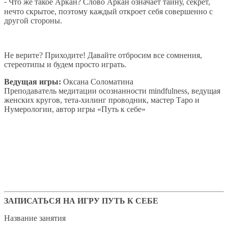
⁃ Что же такое Аркан? Слово Аркан означает тайну, секрет,
нечто скрытое, поэтому каждый откроет себя совершенно с
другой стороны.
Не верите? Приходите! Давайте отбросим все сомнения,
стереотипы и будем просто играть.
Ведущая игры:
Оксана Соломатина
Преподаватель медитации осознанности mindfulness, ведущая
женских кругов, тета-хилинг проводник, мастер Таро и
Нумерологии, автор игры «Путь к себе»
ЗАПИСАТЬСЯ НА ИГРУ ПУТЬ К СЕБЕ
Название занятия