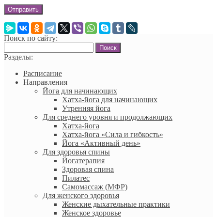
Поиск по сайту:
Найти:
Разделы:
Расписание
Направления
Йога для начинающих
Хатха-йога для начинающих
Утренняя йога
Для среднего уровня и продолжающих
Хатха-йога
Хатха-йога «Сила и гибкость»
Йога «Активный день»
Для здоровья спины
Йогатерапия
Здоровая спина
Пилатес
Самомассаж (МФР)
Для женского здоровья
Женские дыхательные практики
Женское здоровье