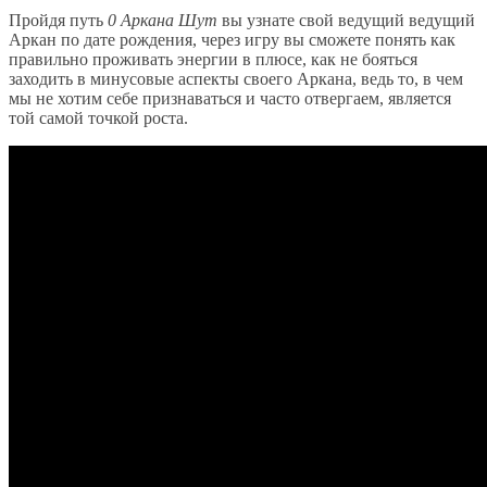
Пройдя путь
0 Аркана Шут
вы узнате свой ведущий ведущий
Аркан по дате рождения, через игру вы сможете понять как
правильно проживать энергии в плюсе, как не бояться
заходить в минусовые аспекты своего Аркана, ведь то, в чем
мы не хотим себе признаваться и часто отвергаем, является
той самой точкой роста.