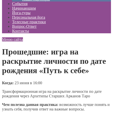
События
Начинающим
Йога-туры
Персональная йога
Телесные практики
Вопрос-Ответ
Контакты
Меню сайта
Прошедшие: игра на
раскрытие личности по дате
рождения «Путь к себе»
Когда:
23 июня в 16:00
Трансформационная игра на раскрытие личности по дате
рождения через Архетипы Старших Арканов Таро
Чем полезна данная практика:
возможность лучше понять и
узнать себя, получив ответ на важные вопросы.