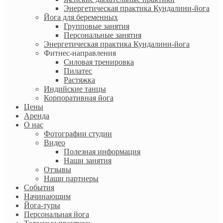
Энергетическая практика Кундалини-йога
Йога для беременных
Групповые занятия
Персональные занятия
Энергетическая практика Кундалини-йога
Фитнес-направления
Силовая тренировка
Пилатес
Растяжка
Индийские танцы
Корпоративная йога
Цены
Аренда
О нас
Фотографии студии
Видео
Полезная информация
Наши занятия
Отзывы
Наши партнеры
События
Начинающим
Йога-туры
Персональная йога