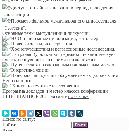
Доступ к онлайн-трансляции в период проведения
конференции.
Просмотр фильмов международного кинофестиваля
“Эзотерик”.
Основные темы выступлений и дискуссий:
НЛО и внеземные цивилизации, контактёры
Палеоконтакты, исследования
Хронопутешествия и регрессионные исследования,
За гранью (участкники, пережившие клиническую
смерть, вернувшиеся со своими осознаниями)
Путешествия по сакральным и аномальным местам
Энергетика жизни
Панельная дискуссия с обсуждением актуальных тем
Непознанного
Книги по тематике выступлений
Программа докладов и мастер-классов конференции
НЕПОЗНАННОЕ.2021 на сайте
по ссылке.
Поиск по сайту:
Найти:
Разделы: