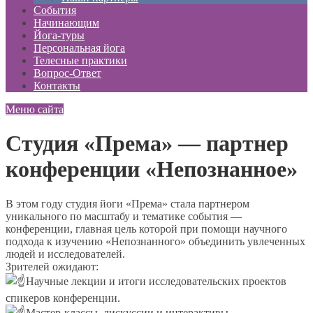
События
Начинающим
Йога-туры
Персональная йога
Телесные практики
Вопрос-Ответ
Контакты
Меню сайта
Студия «Према» — партнер
конференции «Непознанное»
В этом году студия йоги «Према» стала партнером
уникального по масштабу и тематике события —
конференции, главная цель которой при помощи научного
подхода к изучению «Непознанного» объединить увлеченных
людей и исследователей.
Зрителей ожидают:
Научные лекции и итоги исследовательских проектов
спикеров конференции.
Мастер-классы, дискуссии и интерактивы.