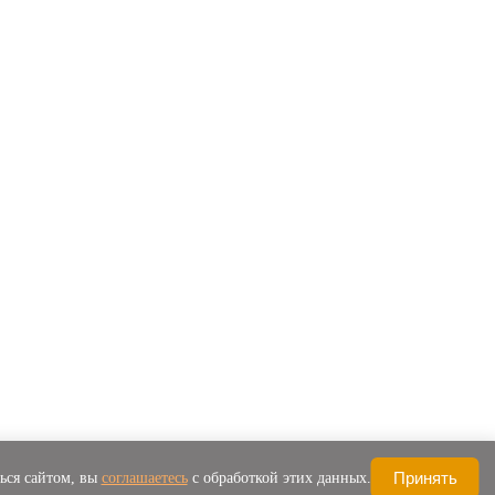
Принять
ься сайтом, вы
соглашаетесь
с обработкой этих данных.