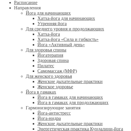
Расписание
Направления
Йога для начинающих
Хатха-йога для начинающих
Утренняя йога
Для среднего уровня и продолжающих
Хатха-йога
Хатха-йога «Сила и гибкость»
Йога «Активный день»
Для здоровья спины
Йогатерапия
Здоровая спина
Пилатес
Самомассаж (МФР)
Для женского здоровья
Женские дыхательные практики
Женское здоровье
Йога в гамаках
Йога в гамаках для начинающих
Йога в гамаках для продолжающих
Гармонизирующие занятия
Йога-антистресс
Йога-нидра
Женские дыхательные практики
Энергетическая практика Кундалини-йога