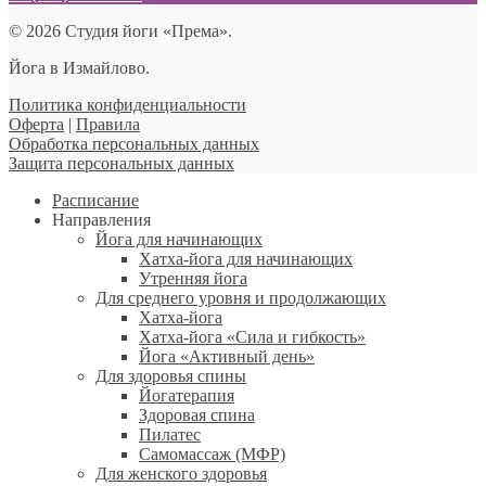
© 2026 Студия йоги «Према».
Йога в Измайлово.
Политика конфиденциальности
Оферта
|
Правила
Обработка персональных данных
Защита персональных данных
Расписание
Направления
Йога для начинающих
Хатха-йога для начинающих
Утренняя йога
Для среднего уровня и продолжающих
Хатха-йога
Хатха-йога «Сила и гибкость»
Йога «Активный день»
Для здоровья спины
Йогатерапия
Здоровая спина
Пилатес
Самомассаж (МФР)
Для женского здоровья