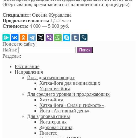
Обёртывания, время зависит от наполненности процедуры).
Специалист:
Оксана Журавлева
Продолжительность:
1,5-2 часа
Стоимость:
4 000 — 5 000 руб.
Поиск по сайту:
Найти:
Разделы:
Расписание
Направления
Йога для начинающих
Хатха-йога для начинающих
Утренняя йога
Для среднего уровня и продолжающих
Хатха-йога
Хатха-йога «Сила и гибкость»
Йога «Активный день»
Для здоровья спины
Йогатерапия
Здоровая спина
Пилатес