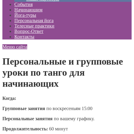
События
Начинающим
Йога-туры
Персональная йога
Телесные практики
Вопрос-Ответ
Контакты
Меню сайта
Персональные и групповые
уроки по танго для
начинающих
Когда:
Групповые занятия
по воскресеньям 15:00
Персональные занятия
по вашему графику.
Продолжительность:
60 минут