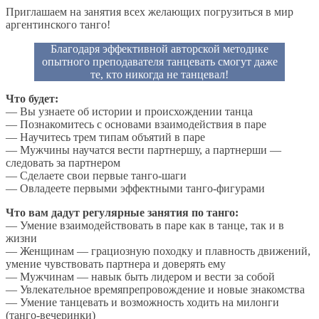
Приглашаем на занятия всех желающих погрузиться в мир
аргентинского танго!
Благодаря эффективной авторской методике
опытного преподавателя танцевать смогут даже
те, кто никогда не танцевал!
Что будет:
— Вы узнаете об истории и происхождении танца
— Познакомитесь с основами взаимодействия в паре
— Научитесь трем типам объятий в паре
— Мужчины научатся вести партнершу, а партнерши —
следовать за партнером
— Сделаете свои первые танго-шаги
— Овладеете первыми эффектными танго-фигурами
Что вам дадут регулярные занятия по танго:
— Умение взаимодействовать в паре как в танце, так и в
жизни
— Женщинам — грациозную походку и плавность движений,
умение чувствовать партнера и доверять ему
— Мужчинам — навык быть лидером и вести за собой
— Увлекательное времяпрепровождение и новые знакомства
— Умение танцевать и возможность ходить на милонги
(танго-вечеринки)