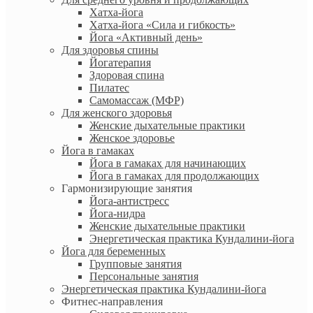
Хатха-йога
Хатха-йога «Сила и гибкость»
Йога «Активный день»
Для здоровья спины
Йогатерапия
Здоровая спина
Пилатес
Самомассаж (МФР)
Для женского здоровья
Женские дыхательные практики
Женское здоровье
Йога в гамаках
Йога в гамаках для начинающих
Йога в гамаках для продолжающих
Гармонизирующие занятия
Йога-антистресс
Йога-нидра
Женские дыхательные практики
Энергетическая практика Кундалини-йога
Йога для беременных
Групповые занятия
Персональные занятия
Энергетическая практика Кундалини-йога
Фитнес-направления