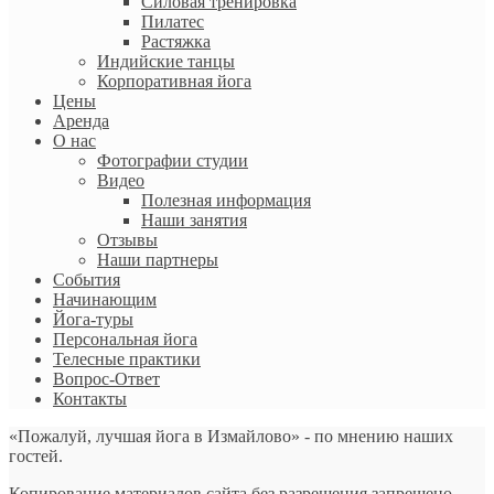
Силовая тренировка
Пилатес
Растяжка
Индийские танцы
Корпоративная йога
Цены
Аренда
О нас
Фотографии студии
Видео
Полезная информация
Наши занятия
Отзывы
Наши партнеры
События
Начинающим
Йога-туры
Персональная йога
Телесные практики
Вопрос-Ответ
Контакты
«Пожалуй, лучшая йога в Измайлово» - по мнению наших
гостей.
Копирование материалов сайта без разрешения запрещено.