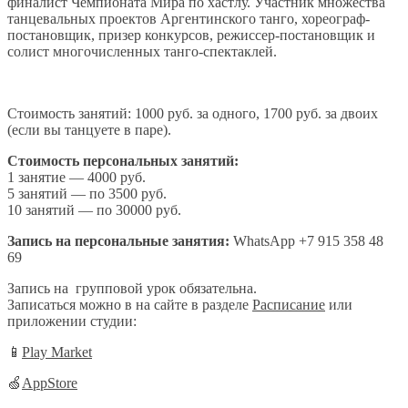
финалист Чемпионата Мира по хастлу. Участник множества
танцевальных проектов Аргентинского танго, хореограф-
постановщик, призер конкурсов, режиссер-постановщик и
солист многочисленных танго-спектаклей.
Стоимость занятий: 1000 руб. за одного, 1700 руб. за двоих
(если вы танцуете в паре).
Стоимость персональных занятий:
1 занятие — 4000 руб.
5 занятий — по 3500 руб.
10 занятий — по 30000 руб.
Запись на персональные занятия:
WhatsApp +7 915 358 48
69
Запись на групповой урок обязательна.
Записаться можно в на сайте в разделе
Расписание
или
приложении студии:
📱
Play Market
🍏
AppStore