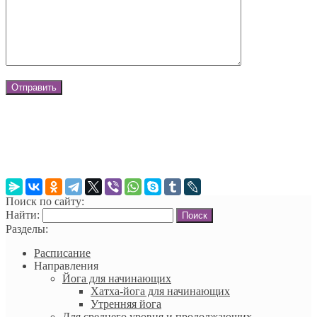
Поиск по сайту:
Найти:
Разделы:
Расписание
Направления
Йога для начинающих
Хатха-йога для начинающих
Утренняя йога
Для среднего уровня и продолжающих