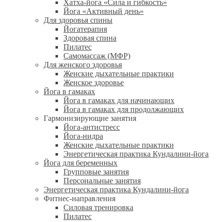
Хатха-йога «Сила и гибкость»
Йога «Активный день»
Для здоровья спины
Йогатерапия
Здоровая спина
Пилатес
Самомассаж (МФР)
Для женского здоровья
Женские дыхательные практики
Женское здоровье
Йога в гамаках
Йога в гамаках для начинающих
Йога в гамаках для продолжающих
Гармонизирующие занятия
Йога-антистресс
Йога-нидра
Женские дыхательные практики
Энергетическая практика Кундалини-йога
Йога для беременных
Групповые занятия
Персональные занятия
Энергетическая практика Кундалини-йога
Фитнес-направления
Силовая тренировка
Пилатес