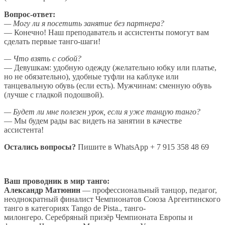
Вопрос-ответ:
— Могу ли я посетить занятие без партнера?
— Конечно! Наш преподаватель и ассистенты помогут вам
сделать первые танго-шаги!
— Что взять с собой?
— Девушкам: удобную одежду (желательно юбку или платье,
но не обязательно), удобные туфли на каблуке или
танцевальную обувь (если есть). Мужчинам: сменную обувь
(лучше с гладкой подошвой).
— Будет ли мне полезен урок, если я уже танцую танго?
— Мы будем рады вас видеть на занятии в качестве
ассистента!
Остались вопросы?
Пишите в WhatsApp + 7 915 358 48 69
Ваш проводник в мир танго:
Александр Матюнин
— профессиональный танцор, педагог,
неоднократный финалист Чемпионатов Союза Аргентинского
танго в категориях Tango de Pista., танго-
милонгеро. Серебряный призёр Чемпионата Европы и