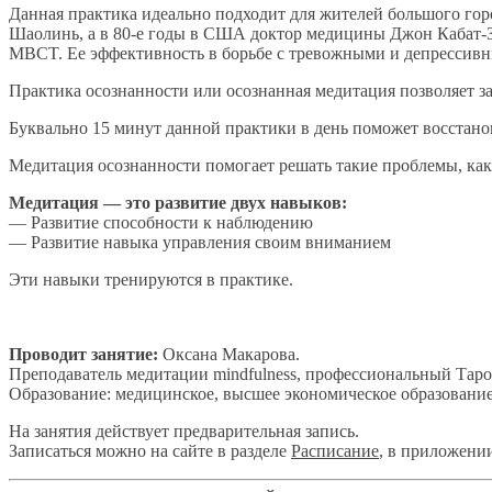
Данная практика идеально подходит для жителей большого гор
Шаолинь, а в 80-е годы в США доктор медицины Джон Кабат-Зин
MBCT. Ее эффективность в борьбе с тревожными и депрессив
Практика осознанности или осознанная медитация позволяет з
Буквально 15 минут данной практики в день поможет восстано
Медитация осознанности помогает решать такие проблемы, как п
Медитация — это развитие двух навыков:
— Развитие способности к наблюдению
— Развитие навыка управления своим вниманием
Эти навыки тренируются в практике.
Проводит занятие:
Оксана Макарова.
Преподаватель медитации mindfulness, профессиональный Таро
Образование: медицинское, высшее экономическое образование
На занятия действует предварительная запись.
Записаться можно на сайте в разделе
Расписание
, в приложени