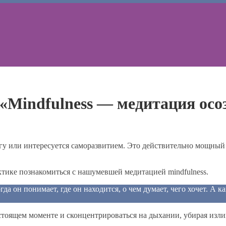
Mindfulness — медитация осо
у или интересуется саморазвитием. Это действительно мощный м
тике познакомиться с нашумевшей медитацией mindfulness.
огда он понимает, где он находится, о чем думает, чего хочет. А
астоящем моменте и сконцентрироваться на дыхании, убирая изл