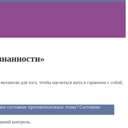
знанности»
еханизм для того, чтобы научиться жить в гармонии с собой,
 какое состояние противоположное этому? Состояние
ишний контроль.