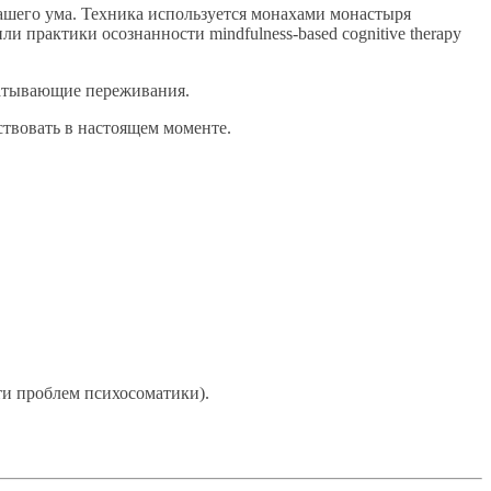
ашего ума. Техника используется монахами монастыря
практики осознанности mindfulness-based cognitive therapy
матывающие переживания.
ствовать в настоящем моменте.
ти проблем психосоматики).