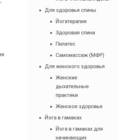
,
Для здоровья спины
Йогатерапия
Здоровая спина
Пилатес
ия
Самомассаж (МФР)
Для женского здоровья
Женские
дыхательные
практики
Женское здоровье
Йога в гамаках
Йога в гамаках для
начинающих