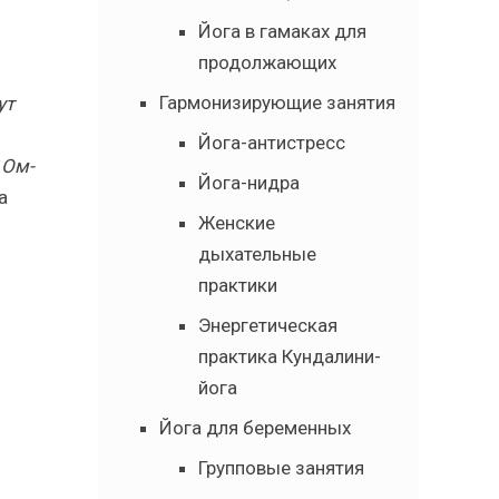
Йога в гамаках для
продолжающих
Гармонизирующие занятия
ут
Йога-антистресс
 Ом-
Йога-нидра
а
Женские
дыхательные
практики
Энергетическая
практика Кундалини-
йога
Йога для беременных
Групповые занятия