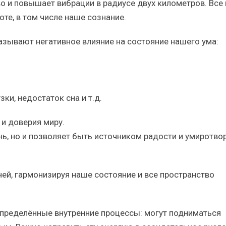
о и повышает вибрации в радиусе двух километров. Все 
те, в том числе наше сознание.
зывают негативное влияние на состояние нашего ума:
ки, недостаток сна и т.д.
и доверия миру.
нь, но и позволяет быть источником радости и умиротво
чей, гармонизируя наше состояние и все пространство
определённые внутренние процессы: могут подниматься