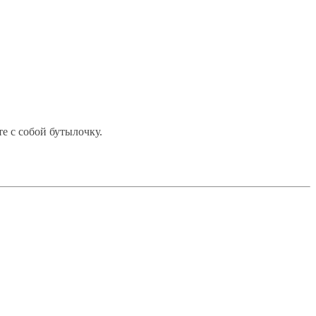
е с собой бутылочку.