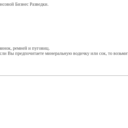
нсовой Бизнес Разведки.
инок, ремней и пуговиц.
 если Вы предпочитаете минеральную водичку или сок, то возьмит