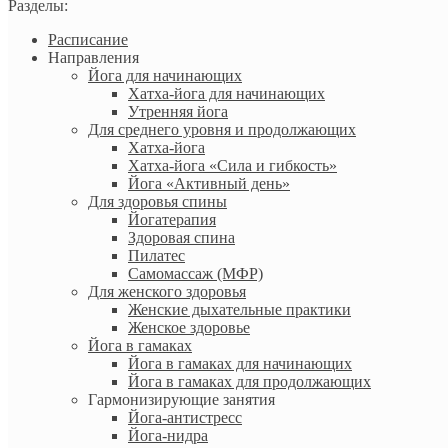
Разделы:
Расписание
Направления
Йога для начинающих
Хатха-йога для начинающих
Утренняя йога
Для среднего уровня и продолжающих
Хатха-йога
Хатха-йога «Сила и гибкость»
Йога «Активный день»
Для здоровья спины
Йогатерапия
Здоровая спина
Пилатес
Самомассаж (МФР)
Для женского здоровья
Женские дыхательные практики
Женское здоровье
Йога в гамаках
Йога в гамаках для начинающих
Йога в гамаках для продолжающих
Гармонизирующие занятия
Йога-антистресс
Йога-нидра