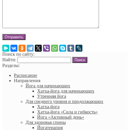
Поиск по сайту:
Найти:
Разделы:
Расписание
Направления
Йога для начинающих
Хатха-йога для начинающих
Утренняя йога
Для среднего уровня и продолжающих
Хатха-йога
Хатха-йога «Сила и гибкость»
Йога «Активный день»
Для здоровья спины
Йогатерапия