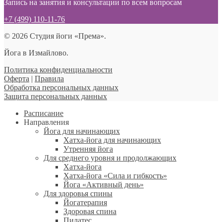
Запись на занятия и консультации по всем вопросам
+7 (499) 110-11-76
© 2026 Студия йоги «Према».
Йога в Измайлово.
Политика конфиденциальности
Оферта
|
Правила
Обработка персональных данных
Защита персональных данных
Расписание
Направления
Йога для начинающих
Хатха-йога для начинающих
Утренняя йога
Для среднего уровня и продолжающих
Хатха-йога
Хатха-йога «Сила и гибкость»
Йога «Активный день»
Для здоровья спины
Йогатерапия
Здоровая спина
Пилатес