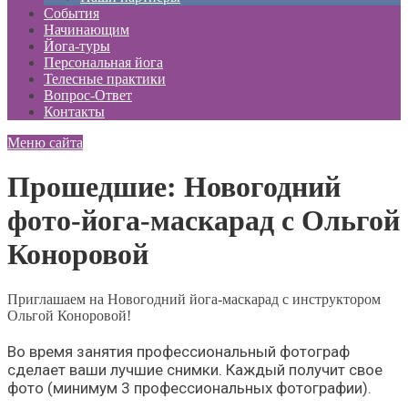
События
Начинающим
Йога-туры
Персональная йога
Телесные практики
Вопрос-Ответ
Контакты
Меню сайта
Прошедшие: Новогодний
фото-йога-маскарад с Ольгой
Коноровой
Приглашаем на Новогодний йога-маскарад с инструктором
Ольгой Коноровой!
Во время занятия профессиональный фотограф
сделает ваши лучшие снимки. Каждый получит свое
фото (минимум 3 профессиональных фотографии).