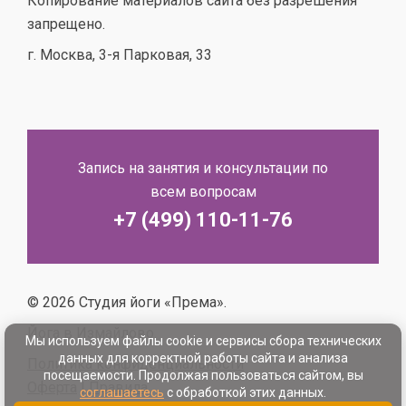
Копирование материалов сайта без разрешения
запрещено.
г. Москва, 3-я Парковая, 33
Запись на занятия и консультации по
всем вопросам
+7 (499) 110-11-76
© 2026 Студия йоги «Према».
Йога в Измайлово.
Мы используем файлы cookie и сервисы сбора технических
данных для корректной работы сайта и анализа
Политика конфиденциальности
посещаемости. Продолжая пользоваться сайтом, вы
Оферта
|
Правила
соглашаетесь
с обработкой этих данных.