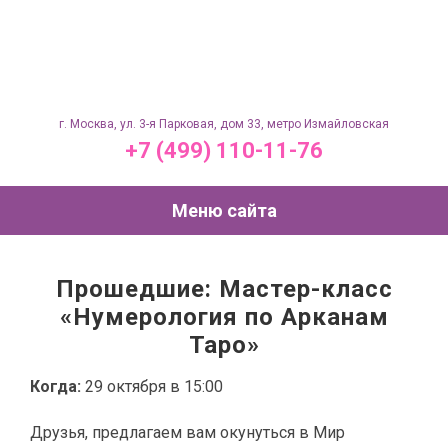
г. Москва, ул. 3-я Парковая, дом 33, метро Измайловская
+7 (499) 110-11-76
Меню сайта
Прошедшие: Мастер-класс
«Нумерология по Арканам
Таро»
Когда:
29 октября в 15:00
Друзья, предлагаем вам окунуться в Мир