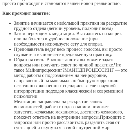
просто происходят и становятся вашей новой реальностью.
Как проходит занятие:
Занятие начинается с небольшой практики на раскрытие
грудного отдела (легкий уровень, подходит всем)
Затем переходим к медитации. Вы садитесь на коврик
или на болстер в удобное положение (при
необходимости используете сету для опоры).
Преподаватель ведет весь процесс голосом, вы просто
слушаете и выполняете предложенную практику.
Обратная связь. В конце занятия вы можете задать
вопросы или получить совет по личной практике.Что
такое Майндпроцессинг?МАЙНДПРОЦЕССИНГ — это
метод работы с подсознанием на нейроуровне,
направленный на максимально быструю коррекцию
негативных жизненных сценариев за счет научной
интерпретации подходов классической и современной
психологии.
Медитация направлена на раскрытие ваших
возможностей, работа с подсознанием поможет
запустить желаемые механизмы, достигать желаемого,
поможет ответить на внутренние вопросы.Приходите с
запросом или просто расслабиться, разделить себя от
суеты дней и окунуться в свой внутренний мир.