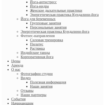
Йога-антистресс
Йога-нидра
Женские дыхательные практики
Энергетическая практика Кундалини-йога
Йога для беременных
Групповые занятия
Персональные занятия
Энергетическая практика Кундалини-йога
Фитнес-направления
Силовая тренировка
Пилатес
Растяжка
Индийские танцы
Корпоративная йога
Цены
Аренда
О нас
Фотографии студии
Видео
Полезная информация
Наши занятия
Отзывы
Наши партнеры
События
Начинающим