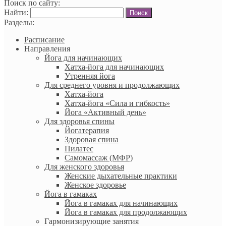
Поиск по сайту:
Найти:
Разделы:
Расписание
Направления
Йога для начинающих
Хатха-йога для начинающих
Утренняя йога
Для среднего уровня и продолжающих
Хатха-йога
Хатха-йога «Сила и гибкость»
Йога «Активный день»
Для здоровья спины
Йогатерапия
Здоровая спина
Пилатес
Самомассаж (МФР)
Для женского здоровья
Женские дыхательные практики
Женское здоровье
Йога в гамаках
Йога в гамаках для начинающих
Йога в гамаках для продолжающих
Гармонизирующие занятия