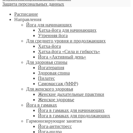
Защита персональных данных
Расписание
Направления
Йога для начинающих
Хатха-йога для начинающих
Утренняя йога
Для среднего уровня и продолжающих
Хатха-йога
Хатха-йога «Сила и гибкость»
Йога «Активный день»
Для здоровья спины
Йогатерапия
Здоровая спина
Пилатес
Самомассаж (МФР)
Для женского здоровья
Женские дыхательные практики
Женское здоровье
Йога в гамаках
Йога в гамаках для начинающих
Йога в гамаках для продолжающих
Гармонизирующие занятия
Йога-антистресс
Йога-нидра