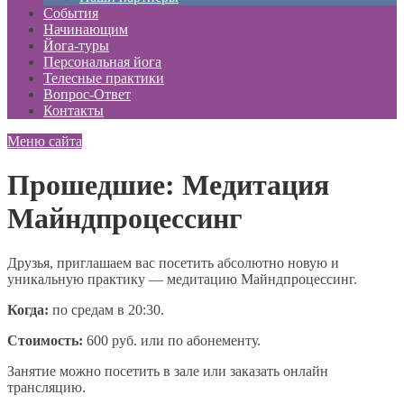
События
Начинающим
Йога-туры
Персональная йога
Телесные практики
Вопрос-Ответ
Контакты
Меню сайта
Прошедшие: Медитация
Майндпроцессинг
Друзья, приглашаем вас посетить абсолютно новую и
уникальную практику — медитацию Майндпроцессинг.
Когда:
по средам в 20:30.
Стоимость:
600 руб. или по абонементу.
Занятие можно посетить в зале или заказать онлайн
трансляцию.