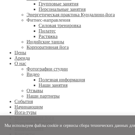
Групповые занятия
Персональные занятия
Энергетическая практика Кундалини-йога
Фитнес-направления
Силовая тренировка
Пилатес
Растяжка
Индийские танцы
Корпоративная йога
Цены
Аренда
О нас
Фотографии студии
Видео
Полезная информация
Наши занятия
Отзывы
Наши партнеры
События
Начинающим
Йога-туры
Персональная йога
Телесные практики
Мы используем файлы cookie и сервисы сбора технических данных для
Вопрос-Ответ
Контакты