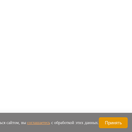
Принять
ься сайтом, вы
соглашаетесь
с обработкой этих данных.