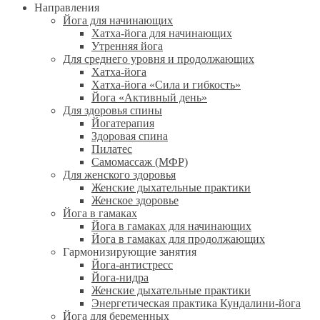
Направления
Йога для начинающих
Хатха-йога для начинающих
Утренняя йога
Для среднего уровня и продолжающих
Хатха-йога
Хатха-йога «Сила и гибкость»
Йога «Активный день»
Для здоровья спины
Йогатерапия
Здоровая спина
Пилатес
Самомассаж (МФР)
Для женского здоровья
Женские дыхательные практики
Женское здоровье
Йога в гамаках
Йога в гамаках для начинающих
Йога в гамаках для продолжающих
Гармонизирующие занятия
Йога-антистресс
Йога-нидра
Женские дыхательные практики
Энергетическая практика Кундалини-йога
Йога для беременных