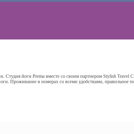
 Студия йоги Prema вместе со своим партнером Stylish Travel Cl
ги. Проживание в номерах со всеми удобствами, правильное пи