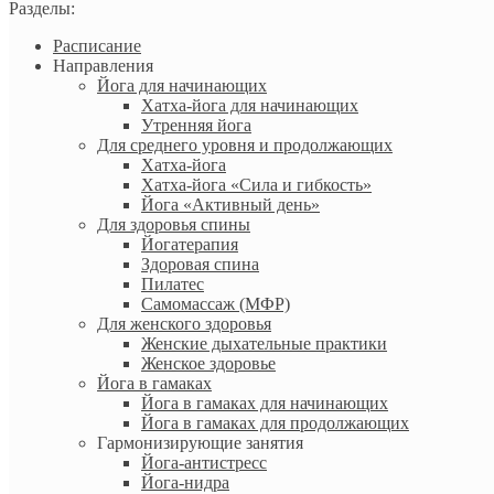
Разделы:
Расписание
Направления
Йога для начинающих
Хатха-йога для начинающих
Утренняя йога
Для среднего уровня и продолжающих
Хатха-йога
Хатха-йога «Сила и гибкость»
Йога «Активный день»
Для здоровья спины
Йогатерапия
Здоровая спина
Пилатес
Самомассаж (МФР)
Для женского здоровья
Женские дыхательные практики
Женское здоровье
Йога в гамаках
Йога в гамаках для начинающих
Йога в гамаках для продолжающих
Гармонизирующие занятия
Йога-антистресс
Йога-нидра