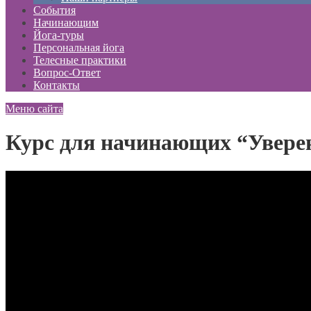
События
Начинающим
Йога-туры
Персональная йога
Телесные практики
Вопрос-Ответ
Контакты
Меню сайта
Курс для начинающих “Увере