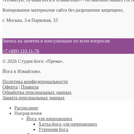
Копирование материалов сайта без разрешения запрещено.
г. Москва, 3-я Парковая, 33
Запись на занятия и консультации по всем вопросам
+7 (499) 110-11-76
© 2026 Студия йоги «Према».
Йога в Измайлово.
Политика конфиденциальности
Оферта
|
Правила
Обработка персональных данных
Защита персональных данных
Расписание
Направления
Йога для начинающих
Хатха-йога для начинающих
Утренняя йога