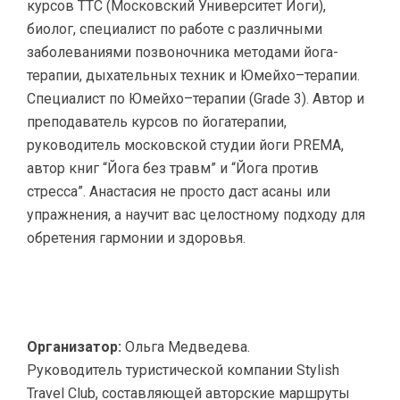
курсов ТТС (Московский Университет Йоги),
биолог, специалист по работе с различными
заболеваниями позвоночника методами йога-
терапии, дыхательных техник и Юмейхо–терапии.
Специалист по Юмейхо–терапии (Grade 3). Автор и
преподаватель курсов по йогатерапии,
руководитель московской студии йоги PREMA,
автор книг “Йога без травм” и “Йога против
стресса”. Анастасия не просто даст асаны или
упражнения, а научит вас целостному подходу для
обретения гармонии и здоровья.
Организатор:
Ольга Медведева.
Руководитель туристической компании Stylish
Travel Club, составляющей авторские маршруты