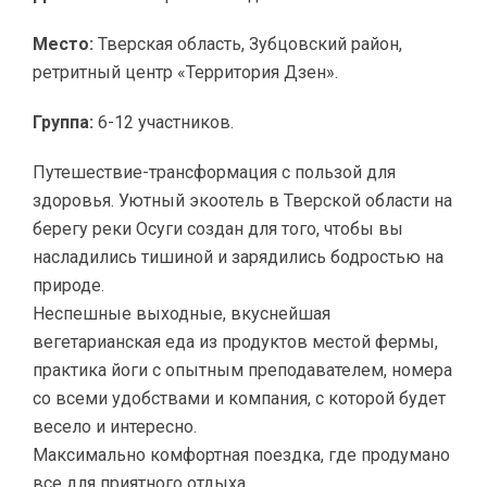
Место:
Тверская область, Зубцовский район,
ретритный центр «Территория Дзен».
Группа:
6-12 участников.
Путешествие-трансформация с пользой для
здоровья. Уютный экоотель в Тверской области на
берегу реки Осуги создан для того, чтобы вы
насладились тишиной и зарядились бодростью на
природе.
Неспешные выходные, вкуснейшая
вегетарианская еда из продуктов местой фермы,
практика йоги с опытным преподавателем, номера
со всеми удобствами и компания, с которой будет
весело и интересно.
Максимально комфортная поездка, где продумано
все для приятного отдыха.