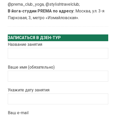
@prema_club_yoga, @stylishtravelclub;
В йога-студии PREMA по адресу:
Москва, ул. 3-я
Парковая, 3, метро «Измайловская».
ЗАПИСАТЬСЯ В ДЗЕН-ТУР
Название занятия
Ваше имя (обязательно)
Укажите дату занятия
Ваш e-mail