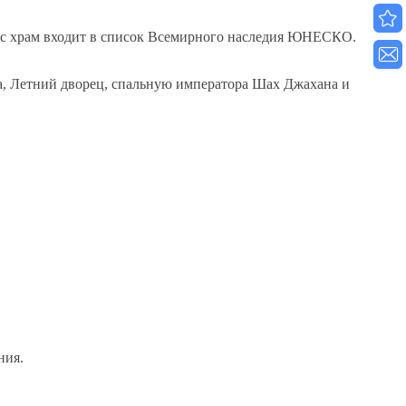
ас храм входит в список Всемирного наследия ЮНЕСКО.
ра, Летний дворец, спальную императора Шах Джахана и
ния.