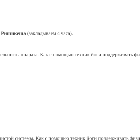
х Ришикеша
(закладываем 4 часа).
льного аппарата. Как с помощью техник йоги поддерживать физ
истой системы. Как с помощью техник йоги поддерживать физич