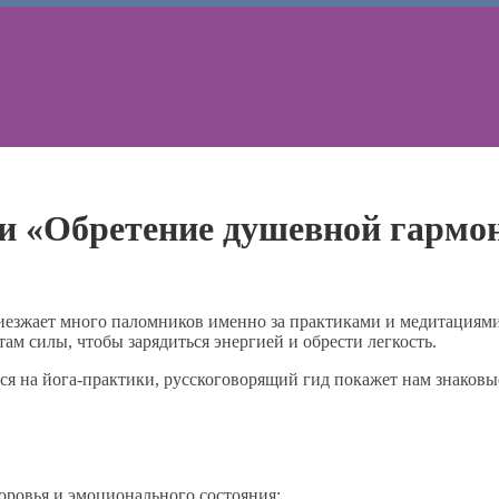
и «Обретение душевной гармон
зжает много паломников именно за практиками и медитациями: 
ам силы, чтобы зарядиться энергией и обрести легкость.
ься на йога-практики, русскоговорящий гид покажет нам знаков
ровья и эмоционального состояния;