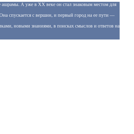
 ашрамы. А уже в XX веке он стал знаковым местом для
на спускается с вершин, и первый город на ее пути —
ками, новыми знаниями, в поисках смыслов и ответов на