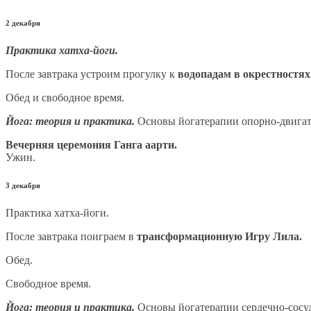
2 декабря
Практика хатха-йоги.
После завтрака устроим прогулку к
водопадам в окрестностя
Обед и свободное время.
Йога: теория и практика.
Основы йогатерапии опорно-двигате
Вечерняя церемония Ганга аарти.
Ужин.
3 декабря
Практика хатха-йоги.
После завтрака поиграем в
трансформационную Игру Лила.
Обед.
Свободное время.
Йога: теория и практика.
Основы йогатерапии сердечно-сосуд