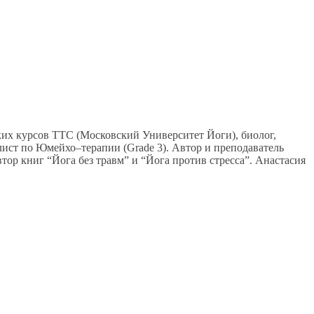
их курсов ТТС (Московский Университет Йоги), биолог,
ист по Юмейхо–терапии (Grade 3). Автор и преподаватель
ор книг “Йога без травм” и “Йога против стресса”. Анастасия