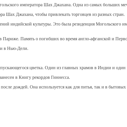
гольского императора Шах Джахана. Одна из самых больших ме
а Шах Джахана, чтобы привлекать торговцев из разных стран.
ний индийской культуры. Это была резиденция Могольского им
 Париже. Память о погибших во время англо-афганской и Пер
и в Нью-Дели.
пускающегося цветка. Один из главных храмов в Индии и один 
анесен в Книгу рекордов Гиннесса.
после дождей. Она используется как для питья, так и в бытовых 