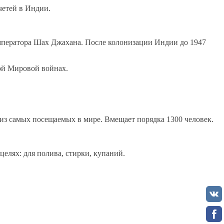
четей в Индии.
ператора Шах Джахана. После колонизации Индии до 1947
вой Мировой войнах.
из самых посещаемых в мире. Вмещает порядка 1300 человек.
целях: для полива, стирки, купаний.