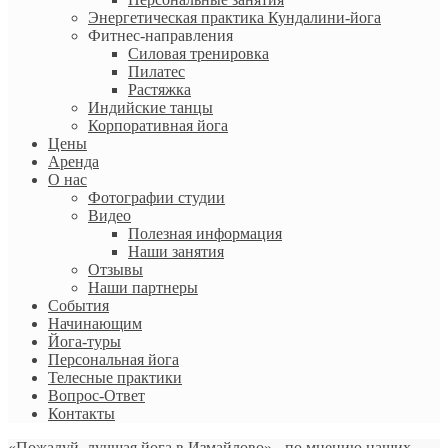
Энергетическая практика Кундалини-йога
Фитнес-направления
Силовая тренировка
Пилатес
Растяжка
Индийские танцы
Корпоративная йога
Цены
Аренда
О нас
Фотографии студии
Видео
Полезная информация
Наши занятия
Отзывы
Наши партнеры
События
Начинающим
Йога-туры
Персональная йога
Телесные практики
Вопрос-Ответ
Контакты
«Пожалуй, лучшая йога в Измайлово» - по мнению наших