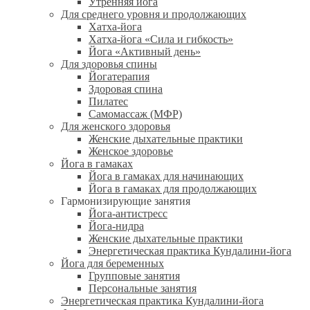
Утренняя йога
Для среднего уровня и продолжающих
Хатха-йога
Хатха-йога «Сила и гибкость»
Йога «Активный день»
Для здоровья спины
Йогатерапия
Здоровая спина
Пилатес
Самомассаж (МФР)
Для женского здоровья
Женские дыхательные практики
Женское здоровье
Йога в гамаках
Йога в гамаках для начинающих
Йога в гамаках для продолжающих
Гармонизирующие занятия
Йога-антистресс
Йога-нидра
Женские дыхательные практики
Энергетическая практика Кундалини-йога
Йога для беременных
Групповые занятия
Персональные занятия
Энергетическая практика Кундалини-йога