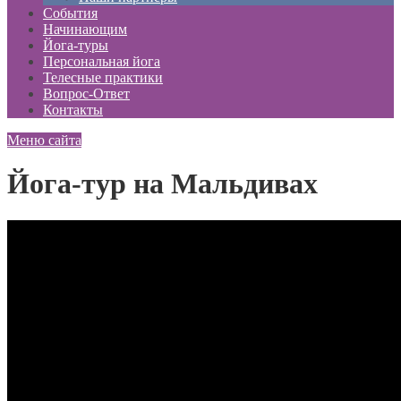
События
Начинающим
Йога-туры
Персональная йога
Телесные практики
Вопрос-Ответ
Контакты
Меню сайта
Йога-тур на Мальдивах