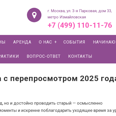
г. Москва, ул. 3-я Парковая, дом 33,
метро Измайловская
+7 (499) 110-11-76
НЫ
АРЕНДА
О НАС
СОБЫТИЯ
НАЧИНА
РАКТИКИ
ВОПРОС-ОТВЕТ
КОНТАКТЫ
 с перепросмотром 2025 год
од, но и достойно проводить старый — осмысленно
моменты и искренне поблагодарить уходящее время за у