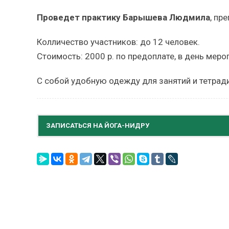
Проведет практику Барышева Людмила
, пр
Колличество участников: до 12 человек.
Стоимость: 2000 р. по предоплате, в день меро
С собой удобную одежду для занятий и тетради
ЗАПИСАТЬСЯ НА ЙОГА-НИДРУ
Название занятия
Ваше имя (обязательно)
Укажите дату занятия