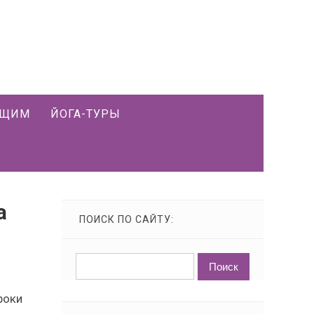
ЮЩИМ
ЙОГА-ТУРЫ
а
ПОИСК ПО САЙТУ:
роки