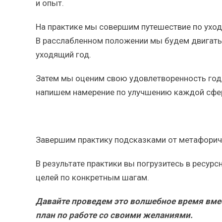
и опыт.
На практике мы совершим путешествие по ухо
В расслабленном положении мы будем двигатьс
уходящий год.
Затем мы оценим свою удовлетворенность год
напишем намерение по улучшению каждой сфе
Завершим практику подсказками от метафориче
В результате практики вы погрузитесь в ресурс
целей по конкретным шагам.
Давайте проведем это волшебное время вмес
план по работе со своими желаниями.