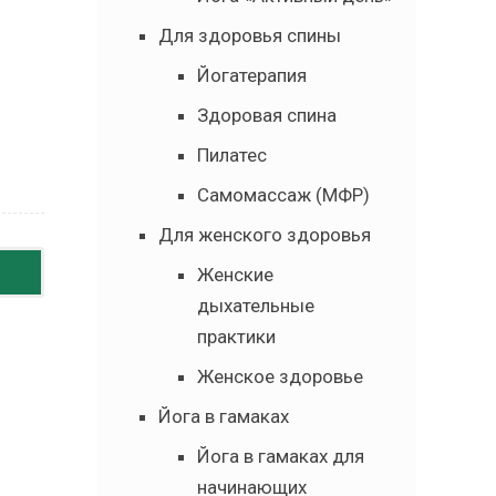
Для здоровья спины
Йогатерапия
Здоровая спина
Пилатес
Самомассаж (МФР)
Для женского здоровья
Женские
дыхательные
практики
Женское здоровье
Йога в гамаках
Йога в гамаках для
начинающих