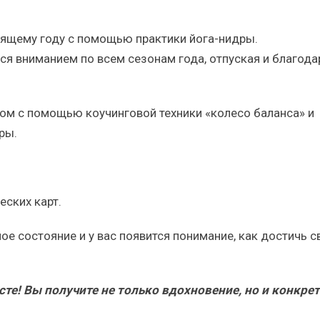
дящему году с помощью практики йога-нидры.
я вниманием по всем сезонам года, отпуская и благода
ом с помощью коучинговой техники «колесо баланса» и
ры.
ских карт.
ное состояние и у вас появится понимание, как достичь с
те! Вы получите не только вдохновение, но и конкре