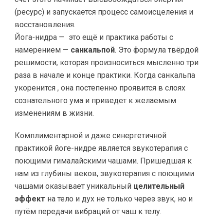
(ресурс) и запускается процесс самоисцеления и
восстановления.
Йога-нидра — это ещё и практика работы с
намерением —
санкальпой
. Это формула твёрдой
решимости, которая произноситься мысленно три
раза в начале и конце практики. Когда санкальпа
укоренится , она постепенно проявится в слоях
сознательного ума и приведет к желаемым
изменениям в жизни.
Комплиментарной и даже синергетичной
практикой йоге-нидре является звукотерапия с
поющими гималайскими чашами. Пришедшая к
нам из глубины веков, звукотерапия с поющими
чашами оказывает уникальный
целительный
эффект
на тело и дух не только через звук, но и
путём передачи вибраций от чаш к телу.