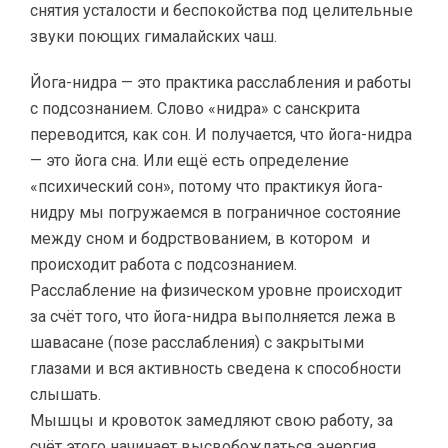
снятия усталости и беспокойства под целительные
звуки поющих гималайских чаш.
Йога-нидра — это практика расслабления и работы
с подсознанием. Слово «нидра» с санскрита
переводится, как сон. И получается, что йога-нидра
— это йога сна. Или ещё есть определение
«психический сон», потому что практикуя йога-
нидру мы погружаемся в пограничное состояние
между сном и бодрствованием, в котором и
происходит работа с подсознанием.
Расслабление на физическом уровне происходит
за счёт того, что йога-нидра выполняется лежа в
шавасане (позе расслабления) с закрытыми
глазами и вся активность сведена к способности
слышать.
Мышцы и кровоток замедляют свою работу, за
счёт этого начинает высвобождаться энергия