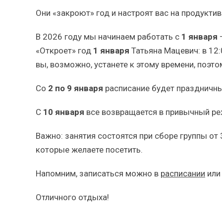
Они «закроют» год и настроят вас на продукти
В 2026 году мы начинаем работать с
1 января
—
«Откроет» год
1 января
Татьяна Мацевич: в 12:
вы, возможно, устанете к этому времени, поэтом
Со
2 по 9 января
расписание будет праздничны
С
10 января
все возвращается в привычный ре
Важно: занятия состоятся при сборе группы от 
которые желаете посетить.
Напомним, записаться можно в
расписании
или
Отличного отдыха!