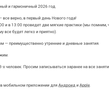
вный и гармоничный 2026 год.
 все верно, в первый день Нового года!
00 и в 13:00 проведет две мягкие практики (мы помним, 
у все будет легко и приятно).
м — преимущественно утренние и дневные занятия.
жим.
3-х человек. Просим записываться заранее на все заняти
 в мобильном приложении для
Андроид
и
Apple
.