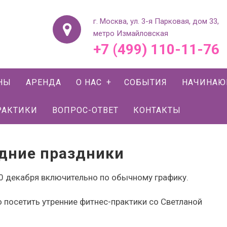
г. Москва, ул. 3-я Парковая, дом 33,
метро Измайловская
+7 (499) 110-11-76
НЫ
АРЕНДА
О НАС
СОБЫТИЯ
НАЧИНА
РАКТИКИ
ВОПРОС-ОТВЕТ
КОНТАКТЫ
одние праздники
30 декабря включительно по обычному графику.
о посетить утренние фитнес-практики со Светланой