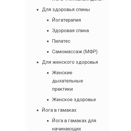
Для здоровья спины
Йогатерапия
Здоровая спина
Пилатес
Самомассаж (МФР)
Для женского здоровья
Женские
дыхательные
практики
Женское здоровье
Йога в гамаках
Йога в гамаках для
начинающих