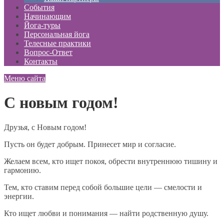
События
Начинающим
Йога-туры
Персональная йога
Телесные практики
Вопрос-Ответ
Контакты
Меню сайта
С новым годом!
Друзья, с Новым годом!
Пусть он будет добрым. Принесет мир и согласие.
Желаем всем, кто ищет покоя, обрести внутреннюю тишину и
гармонию.
Тем, кто ставим перед собой большие цели — смелости и
энергии.
Кто ищет любви и понимания — найти родственную душу.