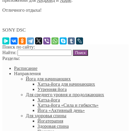
приложении для
Андроид
и
Apple
.
Отличного отдыха!
SONY DSC
Поиск по сайту:
Найти:
Разделы:
Расписание
Направления
Йога для начинающих
Хатха-йога для начинающих
Утренняя йога
Для среднего уровня и продолжающих
Хатха-йога
Хатха-йога «Сила и гибкость»
Йога «Активный день»
Для здоровья спины
Йогатерапия
Здоровая спина