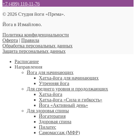
+7 (499) 110-11-76
© 2026 Студия йоги «Према».
Йога в Измайлово.
Политика конфиденциальности
Оферта
|
Правила
Обработка персональных данных
Защита персональных данных
Расписание
Направления
Йога для начинающих
Хатха-йога для начинающих
Утренняя йога
Для среднего уровня и продолжающих
Хатха-йога
Хатха-йога «Сила и гибкость»
Йога «Активный день»
Для здоровья спины
Йогатерапия
Здоровая спина
Пилатес
Самомассаж (МФР)