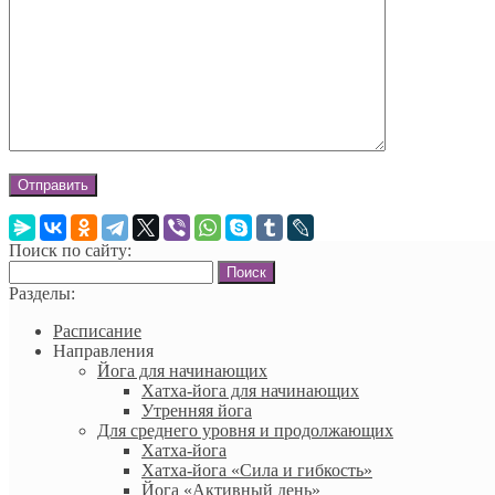
Поиск по сайту:
Найти:
Разделы:
Расписание
Направления
Йога для начинающих
Хатха-йога для начинающих
Утренняя йога
Для среднего уровня и продолжающих
Хатха-йога
Хатха-йога «Сила и гибкость»
Йога «Активный день»