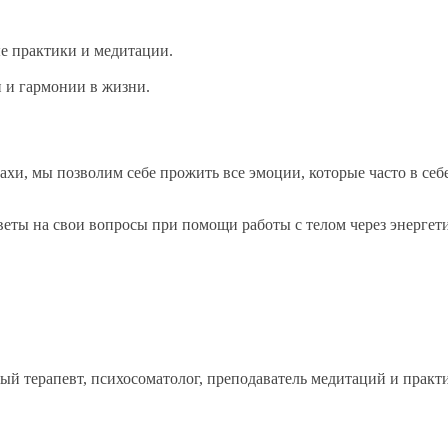
ые практики и медитации.
 и гармонии в жизни.
рахи, мы позволим себе прожить все эмоции, которые часто в се
тветы на свои вопросы при помощи работы с телом через энергет
 терапевт, психосоматолог, преподаватель медитаций и практик