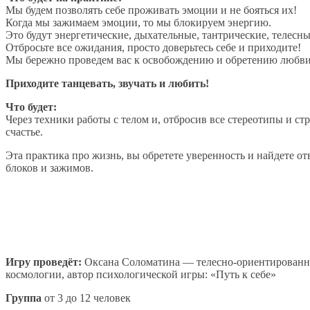
Мы будем позволять себе проживать эмоции и не бояться их!
Когда мы зажимаем эмоции, то мы блокируем энергию.
Это будут энергетические, дыхательные, тантрические, телесн
Отбросьте все ожидания, просто доверьтесь себе и приходите!
Мы бережно проведем вас к освобождению и обретению любви
Приходите танцевать, звучать и любить!
Что будет:
Через техники работы с телом и, отбросив все стереотипы и ст
счастье.
Эта практика про жизнь, вы обретете уверенность и найдете о
блоков и зажимов.
Игру проведёт:
Оксана Соломатина — телесно-ориентированный
космологии, автор психологической игры: «Путь к себе»
Группа
от 3 до 12 человек