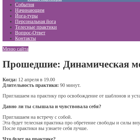
События
Начинающим
Йога-туры
Персональная йога
Телесные практики
Вопрос-Ответ
Контакты
Меню сайта
Прошедшие: Динамическая ме
Когда:
12 апреля в 19.00
Длительность практики:
90 минут.
Приглашаем на практику про освобождение от шаблонов и уста
Давно ли ты слышала и чувствовала себя?
Приглашаем на встречу с собой.
Эта будет телесная практика про обретение свободы и силы вну
После практики вы узнаете себя лучше.
Что будет на практике?