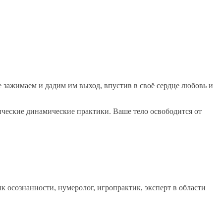
бе зажимаем и дадим им выход, впустив в своё сердце любовь и
ические динамические практики. Ваше тело освободится от
 осознанности, нумеролог, игропрактик, эксперт в области