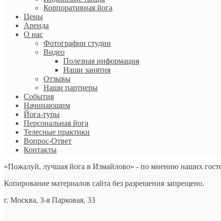
Корпоративная йога
Цены
Аренда
О нас
Фотографии студии
Видео
Полезная информация
Наши занятия
Отзывы
Наши партнеры
События
Начинающим
Йога-туры
Персональная йога
Телесные практики
Вопрос-Ответ
Контакты
«Пожалуй, лучшая йога в Измайлово» - по мнению наших гост
Копирование материалов сайта без разрешения запрещено.
г. Москва, 3-я Парковая, 33