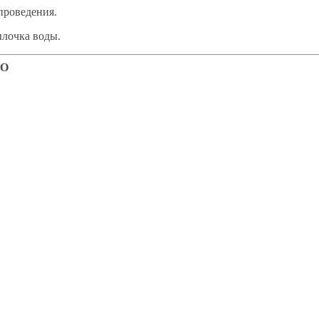
проведения.
ылочка воды.
ЛО