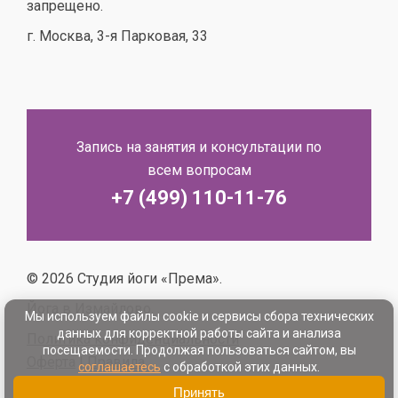
запрещено.
г. Москва, 3-я Парковая, 33
Запись на занятия и консультации по
всем вопросам
+7 (499) 110-11-76
© 2026 Студия йоги «Према».
Йога в Измайлово.
Мы используем файлы cookie и сервисы сбора технических
данных для корректной работы сайта и анализа
Политика конфиденциальности
посещаемости. Продолжая пользоваться сайтом, вы
Оферта
|
Правила
соглашаетесь
с обработкой этих данных.
Обработка персональных данных
Принять