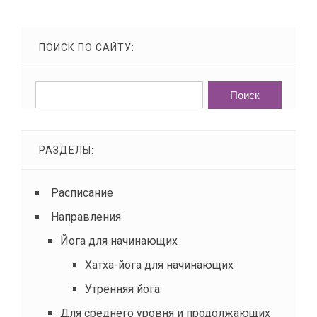
Укажите дату занятия
ПОИСК ПО САЙТУ:
Ваш e-mail
РАЗДЕЛЫ:
Ваш телефон (обязательно)
Расписание
Направления
Комментарии
Йога для начинающих
Хатха-йога для начинающих
Утренняя йога
Для среднего уровня и продолжающих