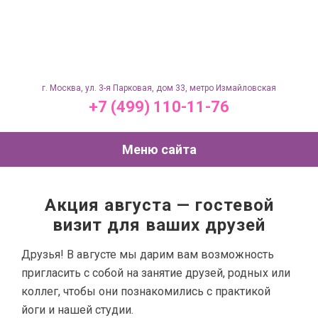
г. Москва, ул. 3-я Парковая, дом 33, метро Измайловская
+7 (499) 110-11-76
Меню сайта
Акция августа — гостевой
визит для ваших друзей
Друзья! В августе мы дарим вам возможность
пригласить с собой на занятие друзей, родных или
коллег, чтобы они познакомились с практикой
йоги и нашей студии.