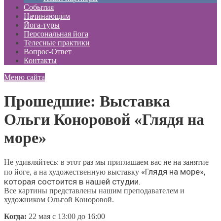
События
Начинающим
Йога-туры
Персональная йога
Телесные практики
Вопрос-Ответ
Контакты
Меню сайта
Прошедшие: Выставка
Ольги Коноровой «Глядя на
море»
Не удивляйтесь: в этот раз мы приглашаем вас не на занятие
«Глядя на море»,
по йоге, а на художественную выставку
которая состоится в нашей студии.
Все картины представлены нашим преподавателем и
художником Ольгой Коноровой.
Когда:
22 мая с 13:00 до 16:00