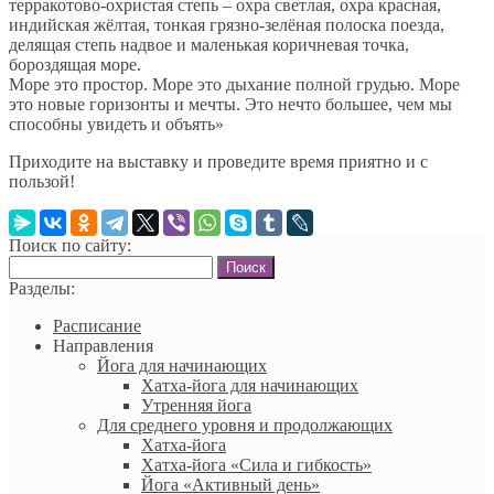
терракотово-охристая степь – охра светлая, охра красная,
индийская жёлтая, тонкая грязно-зелёная полоска поезда,
делящая степь надвое и маленькая коричневая точка,
бороздящая море.
Море это простор. Море это дыхание полной грудью. Море
это новые горизонты и мечты. Это нечто большее, чем мы
способны увидеть и объять»
Приходите на выставку и проведите время приятно и с
пользой!
Поиск по сайту:
Найти:
Разделы:
Расписание
Направления
Йога для начинающих
Хатха-йога для начинающих
Утренняя йога
Для среднего уровня и продолжающих
Хатха-йога
Хатха-йога «Сила и гибкость»
Йога «Активный день»