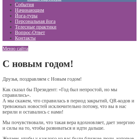
События
Начинающим
Йога-туры
Персональная йога
Телесные практики
Вопрос-Ответ
Контакты
Меню сайта
С новым годом!
Друзья, поздравляем с Новым годом!
Как сказал бы Президент: «Год был непростой, но мы
справились».
А мы скажем, что справилась в период закрытий, QR-кодов и
тревожных новостей исключительно потому, что вы в нас
верили и оставались с нами!
Мы почувствовали, что такая вера вдохновляет, дает энергию
и силы на то, чтобы развиваться и идти дальше.
Желаем, чтобы у каждого из вас были близкие люди, которые