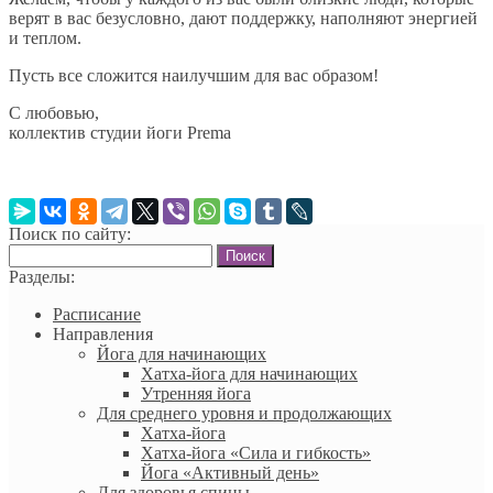
верят в вас безусловно, дают поддержку, наполняют энергией
и теплом.
Пусть все сложится наилучшим для вас образом!
С любовью,
коллектив студии йоги Prema
Поиск по сайту:
Найти:
Разделы:
Расписание
Направления
Йога для начинающих
Хатха-йога для начинающих
Утренняя йога
Для среднего уровня и продолжающих
Хатха-йога
Хатха-йога «Сила и гибкость»
Йога «Активный день»
Для здоровья спины