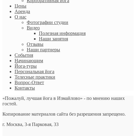
Корпоративная йога
Цены
Аренда
О нас
Фотографии студии
Видео
Полезная информация
Наши занятия
Отзывы
Наши партнеры
События
Начинающим
Йога-туры
Персональная йога
Телесные практики
Вопрос-Ответ
Контакты
«Пожалуй, лучшая йога в Измайлово» - по мнению наших
гостей.
Копирование материалов сайта без разрешения запрещено.
г. Москва, 3-я Парковая, 33