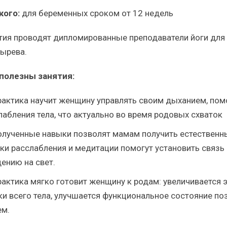
кого:
для беременных сроком от 12 недель
тия проводят дипломированные преподаватели йоги для
ырева.
полезны занятия:
рактика научит женщину управлять своим дыханием, по
лабления тела, что актуально во время родовых схваток
олученные навыки позволят мамам получить естественн
ки расслабления и медитации помогут установить связь
ению на свет.
рактика мягко готовит женщину к родам: увеличивается 
ки всего тела, улучшается функциональное состояние поз
ем.