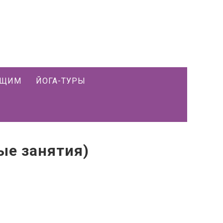
ЮЩИМ
ЙОГА-ТУРЫ
ые занятия)