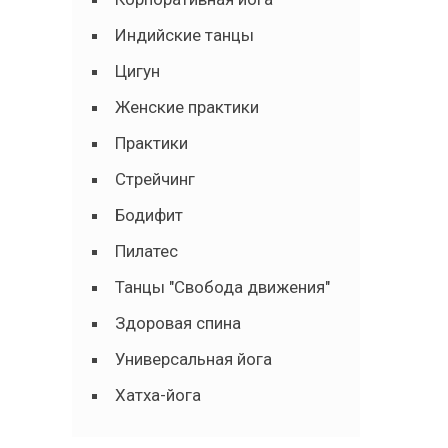
Индийские танцы
Цигун
Женские практики
Практики
Стрейчинг
Бодифит
Пилатес
Танцы "Свобода движения"
Здоровая спина
Универсальная йога
Хатха-йога