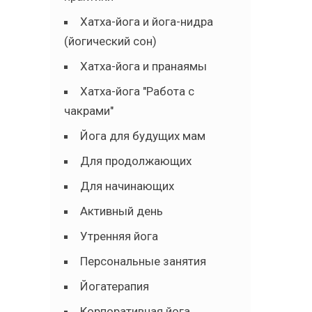
Хатха-йога и йога-нидра
(йогический сон)
Хатха-йога и пранаямы
Хатха-йога "Работа с
чакрами"
Йога для будущих мам
Для продолжающих
Для начинающих
Активный день
Утренняя йога
Персональные занятия
Йогатерапия
Корпоративная йога