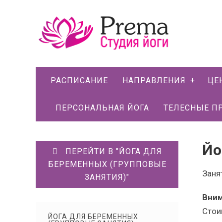
РАСПИСАНИЕ
НАПРАВЛЕНИЯ
ЦЕ
ПЕРСОНАЛЬНАЯ ЙОГА
ТЕЛЕСНЫЕ П
Йо
ПЕРЕЙТИ В "ЙОГА ДЛЯ
БЕРЕМЕННЫХ (ГРУППОВЫЕ
Заня
ЗАНЯТИЯ)"
Вним
Стои
ЙОГА ДЛЯ БЕРЕМЕННЫХ