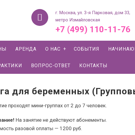
г. Москва, ул. 3-я Парковая, дом 33,
метро Измайловская
+7 (499) 110-11-76
НЫ
АРЕНДА
О НАС
СОБЫТИЯ
НАЧИНА
РАКТИКИ
ВОПРОС-ОТВЕТ
КОНТАКТЫ
га для беременных (Группов
тие проходят мини-группах от 2 до 7 человек.
ание!
На занятие не действуют абонементы.
мость разовой оплаты — 1200 руб.