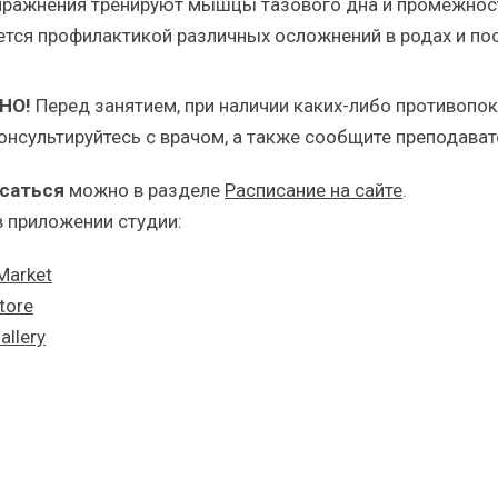
пражнения тренируют мышцы тазового дна и промежност
ется профилактикой различных осложнений в родах и по
НО!
Перед занятием, при наличии каких-либо противопо
онсультируйтесь с врачом, а также сообщите преподав
саться
можно в разделе
Расписание на сайте
.
в приложении студии:
Market
tore
allery