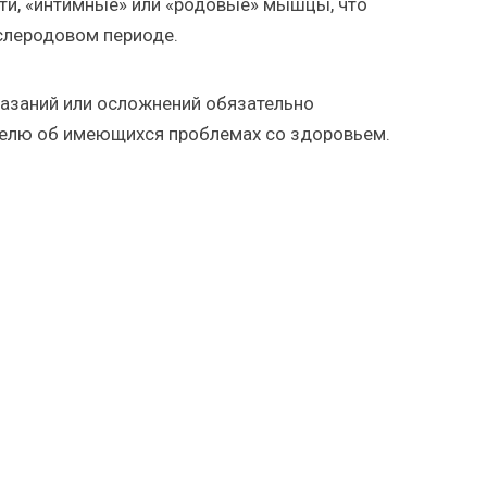
и, «интимные» или «родовые» мышцы, что
слеродовом периоде.
казаний или осложнений обязательно
ателю об имеющихся проблемах со здоровьем.