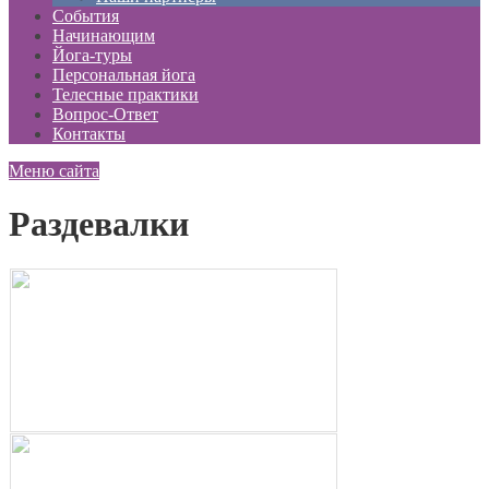
События
Начинающим
Йога-туры
Персональная йога
Телесные практики
Вопрос-Ответ
Контакты
Меню сайта
Раздевалки