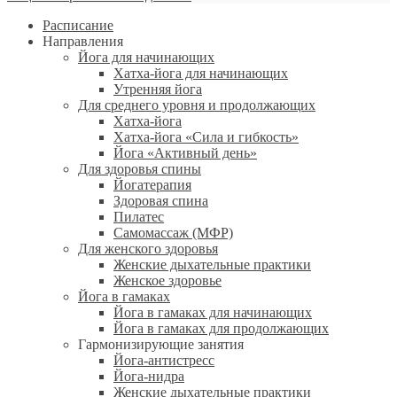
Расписание
Направления
Йога для начинающих
Хатха-йога для начинающих
Утренняя йога
Для среднего уровня и продолжающих
Хатха-йога
Хатха-йога «Сила и гибкость»
Йога «Активный день»
Для здоровья спины
Йогатерапия
Здоровая спина
Пилатес
Самомассаж (МФР)
Для женского здоровья
Женские дыхательные практики
Женское здоровье
Йога в гамаках
Йога в гамаках для начинающих
Йога в гамаках для продолжающих
Гармонизирующие занятия
Йога-антистресс
Йога-нидра
Женские дыхательные практики