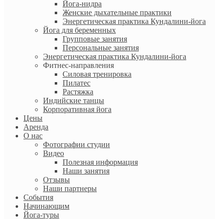
Йога-нидра
Женские дыхательные практики
Энергетическая практика Кундалини-йога
Йога для беременных
Групповые занятия
Персональные занятия
Энергетическая практика Кундалини-йога
Фитнес-направления
Силовая тренировка
Пилатес
Растяжка
Индийские танцы
Корпоративная йога
Цены
Аренда
О нас
Фотографии студии
Видео
Полезная информация
Наши занятия
Отзывы
Наши партнеры
События
Начинающим
Йога-туры