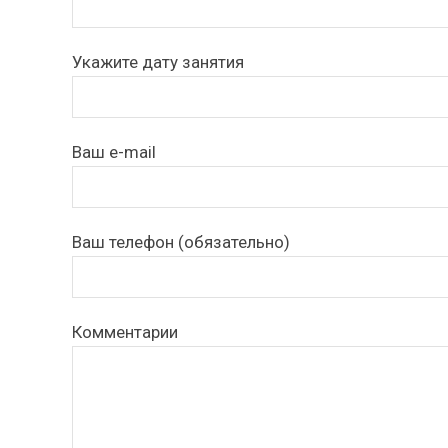
Укажите дату занятия
Ваш e-mail
Ваш телефон (обязательно)
Комментарии