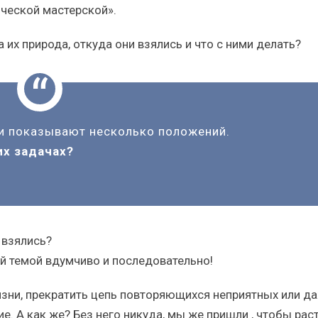
ической мастерской».
 их природа, откуда они взялись и что с ними делать?
чи показывают несколько положений.
их задачах?
 взялись?
й темой вдумчиво и последовательно!
зни, прекратить цепь повторяющихся неприятных или д
. А как же? Без него никуда, мы же пришли , чтобы рас