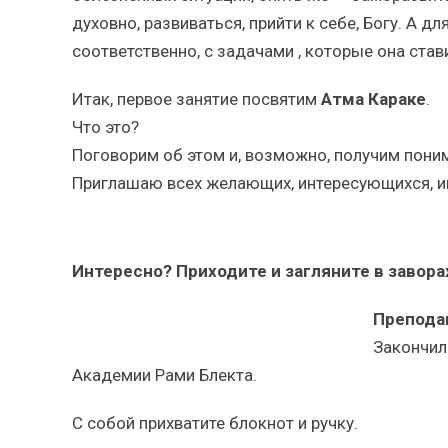
духовно, развиваться, прийти к себе, Богу. А д
соответственно, с задачами , которые она став
Итак, первое занятие посвятим
Атма Караке
.
Что это?
Поговорим об этом и, возможно, получим поним
Приглашаю всех желающих, интересующихся, и
Интересно? Приходите и загляните в заво
Препода
Закончил
Академии Рами Блекта.
С собой прихватите блокнот и ручку.