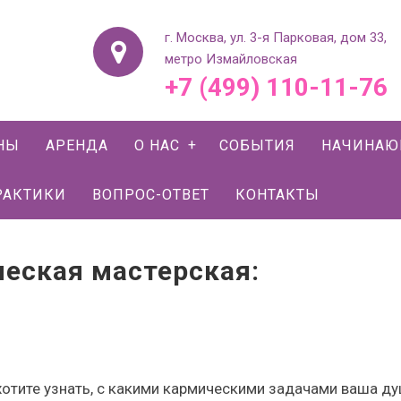
г. Москва, ул. 3-я Парковая, дом 33,
метро Измайловская
+7 (499) 110-11-76
НЫ
АРЕНДА
О НАС
СОБЫТИЯ
НАЧИНА
РАКТИКИ
ВОПРОС-ОТВЕТ
КОНТАКТЫ
еская мастерская:
 хотите узнать, с какими кармическими задачами ваша д