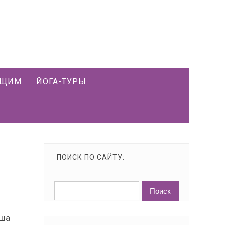
ЮЩИМ
ЙОГА-ТУРЫ
ПОИСК ПО САЙТУ:
уша