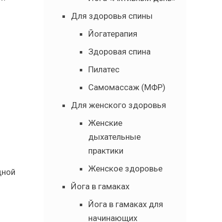
Для здоровья спины
Йогатерапия
Здоровая спина
Пилатес
Самомассаж (МФР)
Для женского здоровья
Женские
дыхательные
практики
Женское здоровье
дной
Йога в гамаках
Йога в гамаках для
начинающих